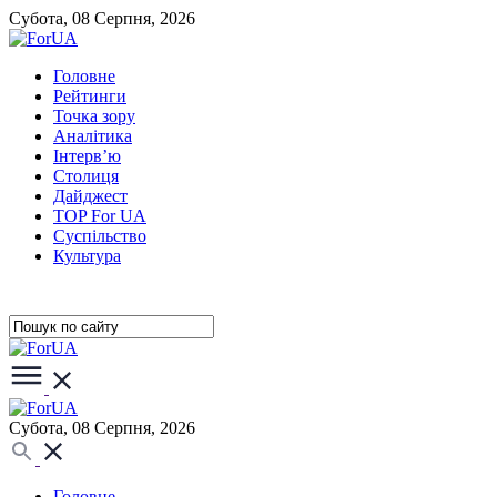
Субота, 08 Серпня, 2026
Головне
Рейтинги
Точка зору
Аналітика
Інтерв’ю
Столиця
Дайджест
TOP For UA
Суспiльство
Культура
Субота, 08 Серпня, 2026
Головне