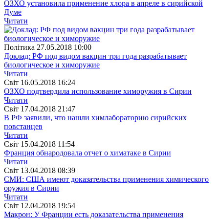
ОЗХО установила применение хлора в апреле в сирийской
Думе
Читати
Полiтика
27.05.2018 10:00
Доклад: РФ под видом вакцин три года разрабатывает
биологическое и химоружие
Читати
Свiт
16.05.2018 16:24
ОЗХО подтвердила использование химоружия в Сирии
Читати
Свiт
17.04.2018 21:47
В РФ заявили, что нашли химлабораторию сирийских
повстанцев
Читати
Свiт
15.04.2018 11:54
Франция обнародовала отчет о химатаке в Сирии
Читати
Свiт
13.04.2018 08:39
СМИ: США имеют доказательства применения химического
оружия в Сирии
Читати
Свiт
12.04.2018 19:54
Макрон: У Франции есть доказательства применения