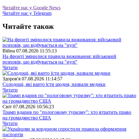
Читайте нас у Google News
Читайте нас у Telegram
Читайте також
Війна
07.08.2026 11:55:13
На фронті змінилися правила виживання: військовий
розповів, що відбувається на "нулі"
Читати
Здоров'я
07.08.2026 11:14:57
Солодощі, які варто їсти щодня, назвали медики
Читати
Свiт
07.08.2026 10:56:23
Трамп вдарив по "пологовому туризму": хто втратить право
на громадянство США
Читати