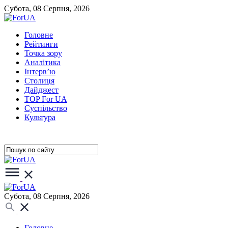
Субота, 08 Серпня, 2026
Головне
Рейтинги
Точка зору
Аналітика
Інтерв’ю
Столиця
Дайджест
TOP For UA
Суспiльство
Культура
Субота, 08 Серпня, 2026
Головне