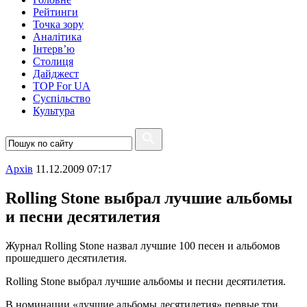
Рейтинги
Точка зору
Аналітика
Інтерв’ю
Столиця
Дайджест
TOP For UA
Суспiльство
Культура
Архiв
11.12.2009 07:17
Rolling Stone выбрал лучшие альбомы
и песни десятилетия
Журнал Rolling Stone назвал лучшие 100 песен и альбомов
прошедшего десятилетия.
Rolling Stone выбрал лучшие альбомы и песни десятилетия.
В номинации «лучшие альбомы десятилетия» первые три