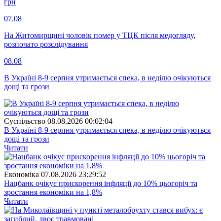
грн
07.08
На Житомирщині чоловік помер у ТЦК після медогляду,
розпочато розслідування
08.08
В Україні 8-9 серпня утримається спека, в неділю очікуються
дощі та грози
Суспiльство
08.08.2026 00:02:04
В Україні 8-9 серпня утримається спека, в неділю очікуються
дощі та грози
Читати
Економіка
07.08.2026 23:29:52
Нацбанк очікує прискорення інфляції до 10% цьогоріч та
зростання економіки на 1,8%
Читати