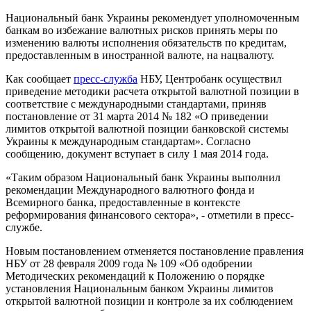
Национальный банк Украины рекомендует уполномоченным
банкам во избежание валютных рисков принять меры по
изменению валюты исполнения обязательств по кредитам,
предоставленным в иностранной валюте, на нацвалюту.
Как сообщает
пресс-служба
НБУ, Центробанк осуществил
приведение методики расчета открытой валютной позиции в
соответствие с международными стандартами, приняв
постановление от 31 марта 2014 № 182 «О приведении
лимитов открытой валютной позиции банковской системы
Украины к международным стандартам». Согласно
сообщению, документ вступает в силу 1 мая 2014 года.
«Таким образом Национальный банк Украины выполнил
рекомендации Международного валютного фонда и
Всемирного банка, предоставленные в контексте
реформирования финансового сектора», - отметили в пресс-
службе.
Новым постановлением отменяется постановление правления
НБУ от 28 февраля 2009 года № 109 «Об одобрении
Методических рекомендаций к Положению о порядке
установления Национальным банком Украины лимитов
открытой валютной позиции и контроле за их соблюдением