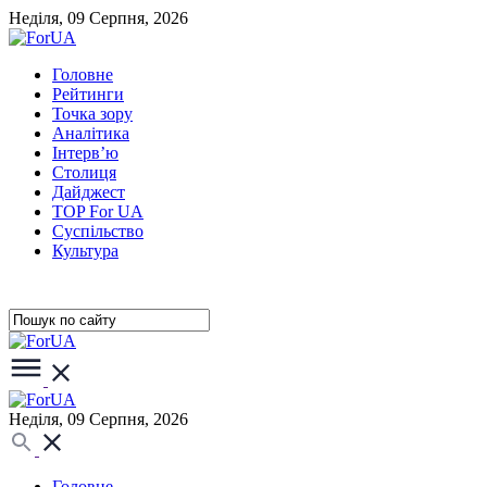
Неділя, 09 Серпня, 2026
Головне
Рейтинги
Точка зору
Аналітика
Інтерв’ю
Столиця
Дайджест
TOP For UA
Суспiльство
Культура
Неділя, 09 Серпня, 2026
Головне