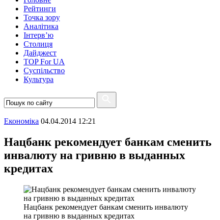
Рейтинги
Точка зору
Аналітика
Інтерв’ю
Столиця
Дайджест
TOP For UA
Суспiльство
Культура
Економіка
04.04.2014 12:21
Нацбанк рекомендует банкам сменить
инвалюту на гривню в выданных
кредитах
Нацбанк рекомендует банкам сменить инвалюту
на гривню в выданных кредитах