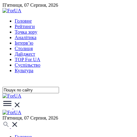
П'ятниця, 07 Серпня, 2026
Головне
Рейтинги
Точка зору
Аналітика
Інтерв’ю
Столиця
Дайджест
TOP For UA
Суспiльство
Культура
П'ятниця, 07 Серпня, 2026
Головне