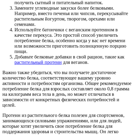
получить сытный и питательный напиток.
Замените углеводные закуски более белковыми.
Например, вместо печенья или чипсов, перекусывайте
растительным йогуртом, творогом, орехами или
семенами.
Используйте батончики с веганским протеином в
качестве перекуса. Это простой способ увеличить
потребление белка, особенно когда у вас нет времени
или возможности приготовить полноценную порцию
пищи.
Добавьте белковые добавки в свой рацион, такие как
растительный протеин
для веганов.
Важно также убедиться, что вы получаете достаточное
количество белка, соответствующее вашему уровню
активности и потребностям организма. Общее рекомендуемое
потребление белка для взрослых составляет около 0,8 грамма
на килограмм веса тела в день, но может отличаться в
зависимости от конкретных физических потребностей и
целей.
Протеин из растительного белка полезен для спортсменов,
занимающихся силовыми упражнениями, или для людей,
которые хотят увеличить свое потребление белка для
поддержания здоровья и строительства мышц. Он легко