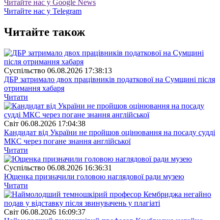
Читайте нас у Google News
Читайте нас у Telegram
Читайте також
Суспiльство
06.08.2026 17:38:13
ДБР затримало двох працівників податкової на Сумщині після
отримання хабаря
Читати
Свiт
06.08.2026 17:04:38
Кандидат від України не пройшов оцінювання на посаду судді
МКС через погане знання англійської
Читати
Суспiльство
06.08.2026 16:36:31
Ющенка призначили головою наглядової ради музею
Читати
Свiт
06.08.2026 16:09:37