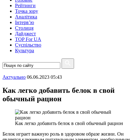
Рейтинги
Точка зору
Аналітика
Інтерв’ю
Столиця
Дайджест
TOP For UA
Суспiльство
Культура
Актуально
06.06.2023 05:43
Как легко добавить белок в свой
обычный рацион
Как легко добавить белок в свой обычный рацион
Белок играет важную роль в здоровом образе жизни. Он
является ключевым питательным элементом, необходимым