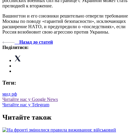
российских военных сил на границе с Украиной может стать
прелюдией к вторжение.
Вашингтон и его союзники решительно отвергли требование
Москвы по поводу «гарантий безопасности», исключающих
расширение НАТО, и предупредили о «последствиях», если
Россия возобновит свою агрессию против Украины.
Назад до статей
Поділитися:
Теги:
мид рф
Читайте нас у Google News
Читайте нас у Telegram
Читайте також