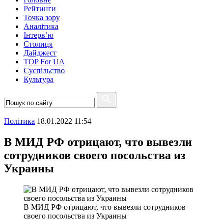
Рейтинги
Точка зору
Аналітика
Інтерв’ю
Столиця
Дайджест
TOP For UA
Суспiльство
Культура
Полiтика
18.01.2022 11:54
В МИД РФ отрицают, что вывезли
сотрудников своего посольства из
Украины
В МИД РФ отрицают, что вывезли сотрудников
своего посольства из Украины