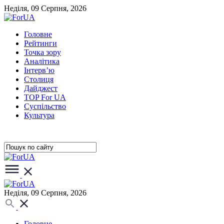
Неділя, 09 Серпня, 2026
Головне
Рейтинги
Точка зору
Аналітика
Інтерв’ю
Столиця
Дайджест
TOP For UA
Суспiльство
Культура
Неділя, 09 Серпня, 2026
Головне