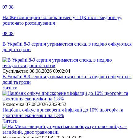
07.08
На Житомирщині чоловік помер у ТЦК після медогляду,
розпочато розслідування
08.08
В Україні 8-9 серпня утримається спека, в неділю очікуються
дощі та грози
Суспiльство
08.08.2026 00:02:04
В Україні 8-9 серпня утримається спека, в неділю очікуються
дощі та грози
Читати
Економіка
07.08.2026 23:29:52
Нацбанк очікує прискорення інфляції до 10% цьогоріч та
зростання економіки на 1,8%
Читати
Надзвичайні події
07.08.2026 22:32:25