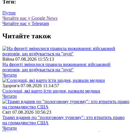
Теги:
Путин
Читайте нас у Google News
Читайте нас у Telegram
Читайте також
Війна
07.08.2026 11:55:13
На фронті змінилися правила виживання: військовий
розповів, що відбувається на "нулі"
Читати
Здоров'я
07.08.2026 11:14:57
Солодощі, які варто їсти щодня, назвали медики
Читати
Свiт
07.08.2026 10:56:23
Трамп вдарив по "пологовому туризму": хто втратить право
на громадянство США
Читати