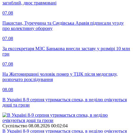
загиблий, двоє травмовані
07.08
Пакистан, Туреччина та Саудівська Аравія підписали угоду
про колективну оборону
07.08
За екссекретаря МЗС Банькова внесли заставу у розмірі 10 млн
грн
07.08
На Житомирщині чоловік помер у ТЦК після медогляду,
розпочато розслідування
08.08
В Україні 8-9 серпня утримається спека, в неділю очікуються
дощі та грози
Суспiльство
08.08.2026 00:02:04
В Україні 8-9 серпня утримається спека, в неділю очікуються