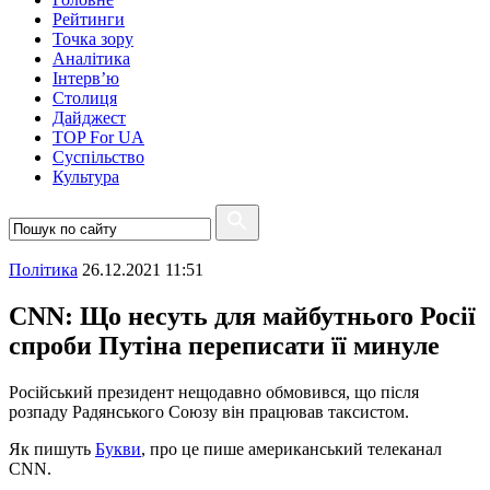
Рейтинги
Точка зору
Аналітика
Інтерв’ю
Столиця
Дайджест
TOP For UA
Суспiльство
Культура
Полiтика
26.12.2021 11:51
CNN: Що несуть для майбутнього Росії
спроби Путіна переписати її минуле
Російський президент нещодавно обмовився, що після
розпаду Радянського Союзу він працював таксистом.
Як пишуть
Букви
, про це пише американський телеканал
CNN.