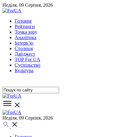
Неділя, 09 Серпня, 2026
Головне
Рейтинги
Точка зору
Аналітика
Інтерв’ю
Столиця
Дайджест
TOP For UA
Суспiльство
Культура
Неділя, 09 Серпня, 2026
Головне