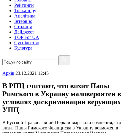
Рейтинги
Точка зору
Аналітика
Інтерв’ю
Столиця
Дайджест
TOP For UA
Суспiльство
Культура
Архiв
23.12.2021 12:45
В РПЦ считают, что визит Папы
Римского в Украину маловероятен в
условиях дискриминации верующих
УПЦ
В Русской Православной Церкви выразили сомнения, что
визит Папы Римского Франциска в Украину возможен в