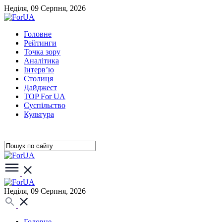
Неділя, 09 Серпня, 2026
Головне
Рейтинги
Точка зору
Аналітика
Інтерв’ю
Столиця
Дайджест
TOP For UA
Суспiльство
Культура
Неділя, 09 Серпня, 2026
Головне