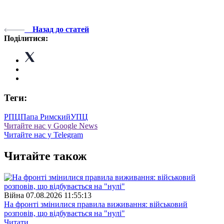
Назад до статей
Поділитися:
Теги:
РПЦ
Папа Римский
УПЦ
Читайте нас у Google News
Читайте нас у Telegram
Читайте також
Війна
07.08.2026 11:55:13
На фронті змінилися правила виживання: військовий
розповів, що відбувається на "нулі"
Читати