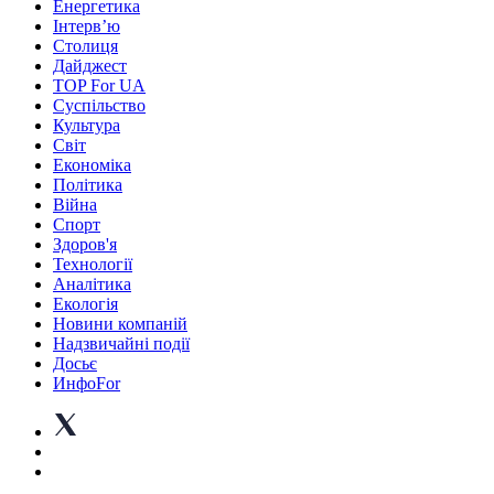
Енергетика
Інтерв’ю
Столиця
Дайджест
TOP For UA
Суспiльство
Культура
Світ
Економіка
Політика
Війна
Спорт
Здоров'я
Технології
Аналітика
Екологія
Новини компаній
Надзвичайні події
Досьє
ИнфоFor