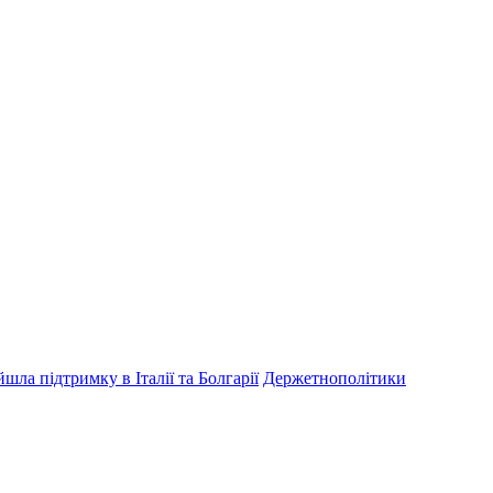
шла підтримку в Італії та Болгарії
Держетнополітики