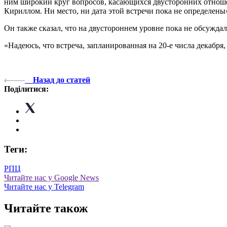
ним широкий круг вопросов, касающихся двусторонних отнош
Кириллом. Ни место, ни дата этой встречи пока не определены
Он также сказал, что на двустороннем уровне пока не обсужда
«Надеюсь, что встреча, запланированная на 20-е числа декабр
Назад до статей
Поділитися:
Теги:
РПЦ
Читайте нас у Google News
Читайте нас у Telegram
Читайте також