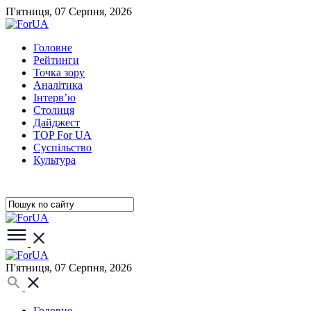
П'ятниця, 07 Серпня, 2026
Головне
Рейтинги
Точка зору
Аналітика
Інтерв’ю
Столиця
Дайджест
TOP For UA
Суспiльство
Культура
П'ятниця, 07 Серпня, 2026
Головне