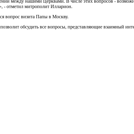
ений между нашими Церквами. В числе этих вопросов - возмож
», - отметил митрополит Илларион.
лся вопрос визита Папы в Москву.
я, позволит обсудить все вопросы, представляющие взаимный ин