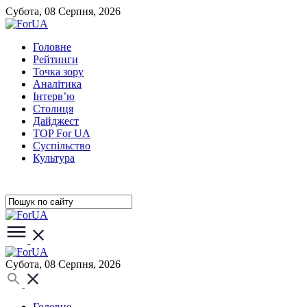
Субота, 08 Серпня, 2026
Головне
Рейтинги
Точка зору
Аналітика
Інтерв’ю
Столиця
Дайджест
TOP For UA
Суспiльство
Культура
Субота, 08 Серпня, 2026
Головне