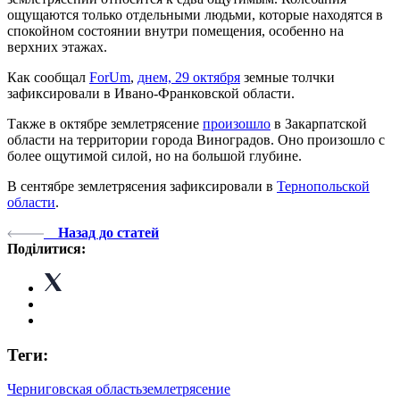
ощущаются только отдельными людьми, которые находятся в
спокойном состоянии внутри помещения, особенно на
верхних этажах.
Как сообщал
ForUm
,
днем, 29 октября
земные толчки
зафиксировали в Ивано-Франковской области.
Также в октябре землетрясение
произошло
в Закарпатской
области на территории города Виноградов. Оно произошло с
более ощутимой силой, но на большой глубине.
В сентябре землетрясения зафиксировали в
Тернопольской
области
.
Назад до статей
Поділитися:
Теги:
Черниговская область
землетрясение