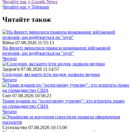
Читайте нас у Google News
Читайте нас у Telegram
Читайте також
Війна
07.08.2026 11:55:13
На фронті змінилися правила виживання: військовий
розповів, що відбувається на "нулі"
Читати
Здоров'я
07.08.2026 11:14:57
Солодощі, які варто їсти щодня, назвали медики
Читати
Свiт
07.08.2026 10:56:23
Трамп вдарив по "пологовому туризму": хто втратить право
на громадянство США
Читати
Суспiльство
07.08.2026 10:15:00