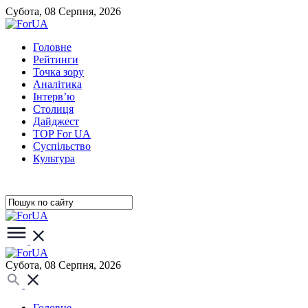
Субота, 08 Серпня, 2026
Головне
Рейтинги
Точка зору
Аналітика
Інтерв’ю
Столиця
Дайджест
TOP For UA
Суспiльство
Культура
Субота, 08 Серпня, 2026
Головне