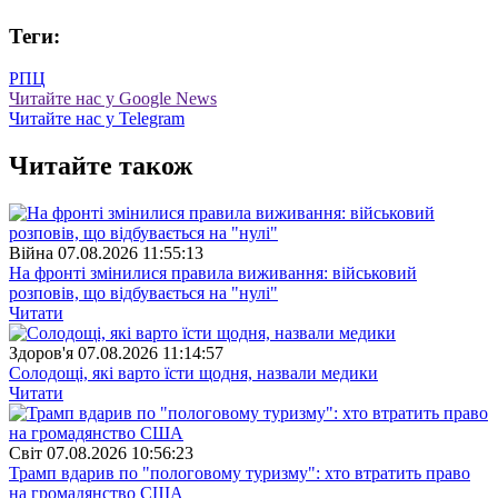
Теги:
РПЦ
Читайте нас у Google News
Читайте нас у Telegram
Читайте також
Війна
07.08.2026 11:55:13
На фронті змінилися правила виживання: військовий
розповів, що відбувається на "нулі"
Читати
Здоров'я
07.08.2026 11:14:57
Солодощі, які варто їсти щодня, назвали медики
Читати
Свiт
07.08.2026 10:56:23
Трамп вдарив по "пологовому туризму": хто втратить право
на громадянство США