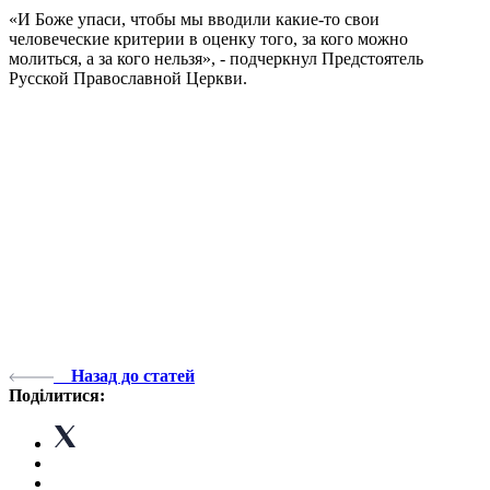
«И Боже упаси, чтобы мы вводили какие-то свои
человеческие критерии в оценку того, за кого можно
молиться, а за кого нельзя», - подчеркнул Предстоятель
Русской Православной Церкви.
Назад до статей
Поділитися: