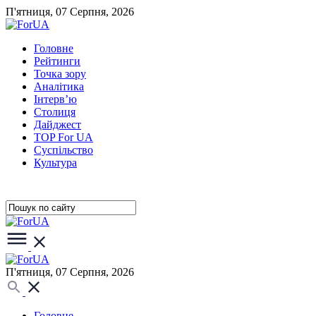
П'ятниця, 07 Серпня, 2026
Головне
Рейтинги
Точка зору
Аналітика
Інтерв’ю
Столиця
Дайджест
TOP For UA
Суспiльство
Культура
П'ятниця, 07 Серпня, 2026
Головне