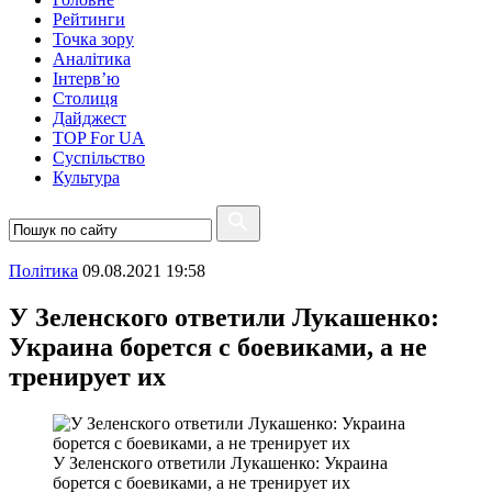
Рейтинги
Точка зору
Аналітика
Інтерв’ю
Столиця
Дайджест
TOP For UA
Суспiльство
Культура
Полiтика
09.08.2021 19:58
У Зеленского ответили Лукашенко:
Украина борется с боевиками, а не
тренирует их
У Зеленского ответили Лукашенко: Украина
борется с боевиками, а не тренирует их