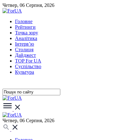
Четвер, 06 Серпня, 2026
Головне
Рейтинги
Точка зору
Аналітика
Інтерв’ю
Столиця
Дайджест
TOP For UA
Суспiльство
Культура
Четвер, 06 Серпня, 2026
Головне