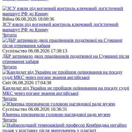
Війна
06.08.2026 18:00:36
ЗСУ взяли під вогневий контроль ключовий логістичний
маршрут РФ до Криму
Читати
Суспiльство
06.08.2026 17:38:13
ДБР затримало двох працівників податкової на Сумщині після
отримання хабаря
Читати
Свiт
06.08.2026 17:04:38
Кандидат від України не пройшов оцінювання на посаду судді
МКС через погане знання англійської
Читати
Суспiльство
06.08.2026 16:36:31
Ющенка призначили головою наглядової ради музею
Читати