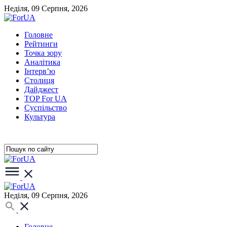
Неділя, 09 Серпня, 2026
Головне
Рейтинги
Точка зору
Аналітика
Інтерв’ю
Столиця
Дайджест
TOP For UA
Суспiльство
Культура
Неділя, 09 Серпня, 2026
Головне