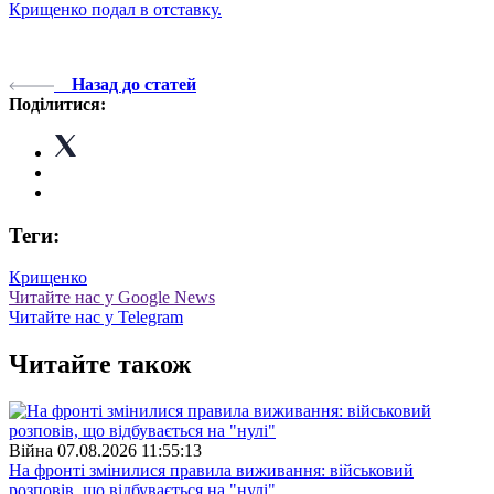
Крищенко подал в отставку.
Назад до статей
Поділитися:
Теги:
Крищенко
Читайте нас у Google News
Читайте нас у Telegram
Читайте також
Війна
07.08.2026 11:55:13
На фронті змінилися правила виживання: військовий
розповів, що відбувається на "нулі"