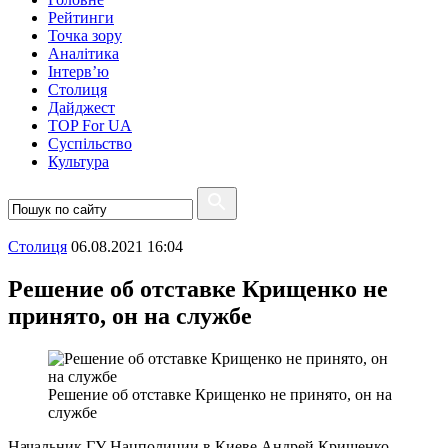
Рейтинги
Точка зору
Аналітика
Інтерв’ю
Столиця
Дайджест
TOP For UA
Суспiльство
Культура
Столиця
06.08.2021 16:04
Решение об отставке Крищенко не
принято, он на службе
Решение об отставке Крищенко не принято, он на
службе
Начальник ГУ Нацполиции в Киеве Андрей Крищенко