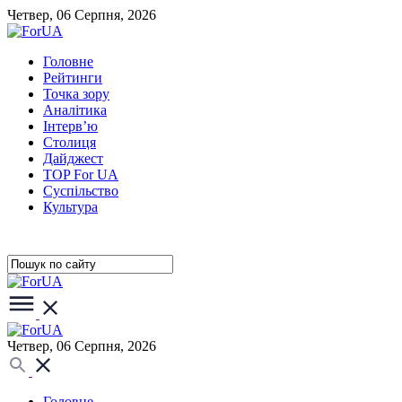
Четвер, 06 Серпня, 2026
Головне
Рейтинги
Точка зору
Аналітика
Інтерв’ю
Столиця
Дайджест
TOP For UA
Суспiльство
Культура
Четвер, 06 Серпня, 2026
Головне