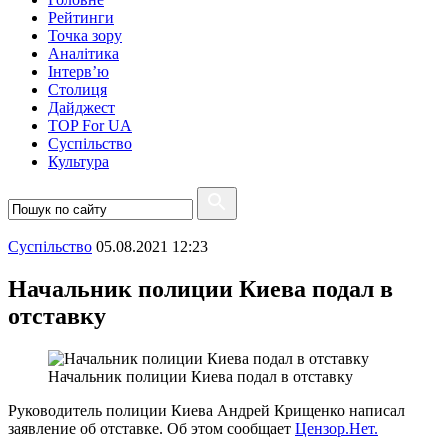
Рейтинги
Точка зору
Аналітика
Інтерв’ю
Столиця
Дайджест
TOP For UA
Суспiльство
Культура
Суспiльство
05.08.2021 12:23
Начальник полиции Киева подал в
отставку
Начальник полиции Киева подал в отставку
Руководитель полиции Киева Андрей Крищенко написал
заявление об отставке. Об этом сообщает
Цензор.Нет.