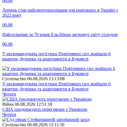
06.08
Липень став найсмертоноснішим для цивільних в Україні з
2022 року
06.08
Найсильніше за 70 років Ель-Ніньо загрожує світу голодом
06.08
У екскомандувача логістики Повітряних сил знайшли 6
квартир, будинки та апартаменти в Буковелі
Суспiльство
06.08.2026 13:13:08
У екскомандувача логістики Повітряних сил знайшли 6
квартир, будинки та апартаменти в Буковелі
Читати
Війна
06.08.2026 12:51:18
США продовжують переговори з Україною
Читати
Суспiльство
06.08.2026 12:11:50