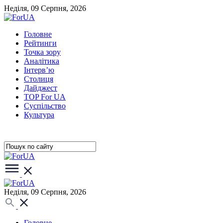
Неділя, 09 Серпня, 2026
Головне
Рейтинги
Точка зору
Аналітика
Інтерв’ю
Столиця
Дайджест
TOP For UA
Суспiльство
Культура
Неділя, 09 Серпня, 2026
Головне