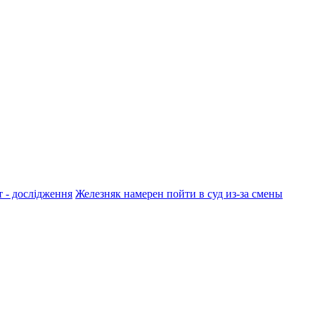
т - дослідження
Железняк намерен пойти в суд из-за смены