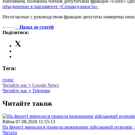
Напомним, половина членов депутатской фракции «Голос» (дес
объединение в парламенте «Справедливость».
Несогласные с руководством фракции депутаты намерены иниц
Назад до статей
Поділитися:
Теги:
голос
Читайте нас у Google News
Читайте нас у Telegram
Читайте також
Війна
07.08.2026 11:55:13
На фронті змінилися правила виживання: військовий розповів, щ
Читати