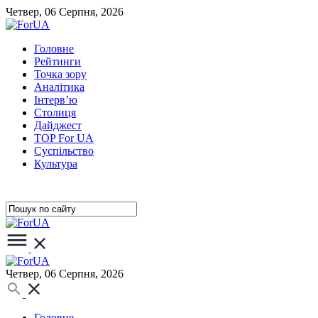
Четвер, 06 Серпня, 2026
Головне
Рейтинги
Точка зору
Аналітика
Інтерв’ю
Столиця
Дайджест
TOP For UA
Суспiльство
Культура
Четвер, 06 Серпня, 2026
Головне