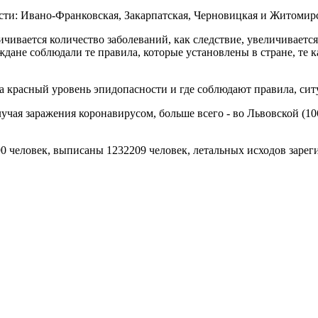
асти: Ивано-Франковская, Закарпатская, Черновицкая и Житомир
ичивается количество заболеваний, как следствие, увеличиваетс
ждане соблюдали те правила, которые установлены в стране, те к
на красный уровень эпидопасности и где соблюдают правила, сит
чая заражения коронавирусом, больше всего - во Львовской (10
0 человек, выписаны 1232209 человек, летальных исходов зарег