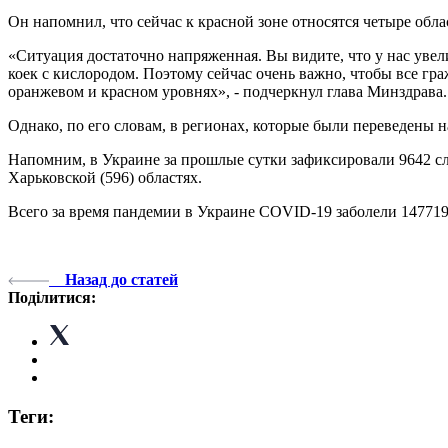
Он напомнил, что сейчас к красной зоне относятся четыре обл
«Ситуация достаточно напряженная. Вы видите, что у нас увел
коек с кислородом. Поэтому сейчас очень важно, чтобы все гра
оранжевом и красном уровнях», - подчеркнул глава Минздрава.
Однако, по его словам, в регионах, которые были переведены 
Напомним, в Украине за прошлые сутки зафиксировали 9642 слу
Харьковской (596) областях.
Всего за время пандемии в Украине COVID-19 заболели 147719
Назад до статей
Поділитися:
Теги: