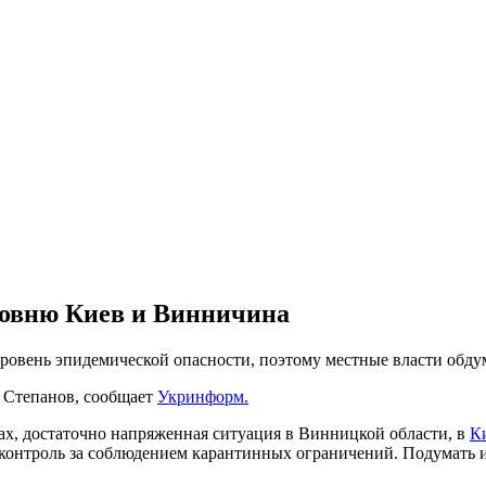
ровню Киев и Винничина
уровень эпидемической опасности, поэтому местные власти обд
 Степанов, сообщает
Укринформ.
онах, достаточно напряженная ситуация в Винницкой области, в
К
 контроль за соблюдением карантинных ограничений. Подумать и