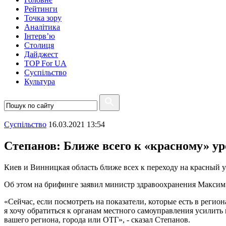
Рейтинги
Точка зору
Аналітика
Інтерв’ю
Столиця
Дайджест
TOP For UA
Суспiльство
Культура
Суспiльство
16.03.2021 13:54
Степанов: Ближе всего к «красному» у
Киев и Винницкая область ближе всех к переходу на красный 
Об этом на брифинге заявил министр здравоохранения Максим
«Сейчас, если посмотреть на показатели, которые есть в реги
я хочу обратиться к органам местного самоуправления усилить
вашего региона, города или ОТГ», - сказал Степанов.