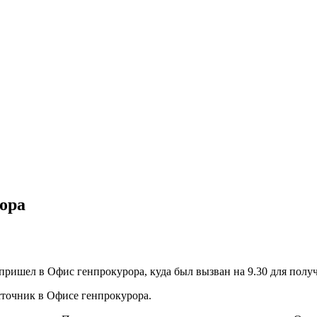
ора
ришел в Офис генпрокурора, куда был вызван на 9.30 для полу
точник в Офисе генпрокурора.