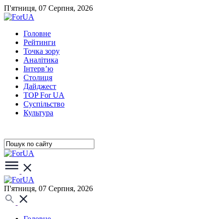
П'ятниця, 07 Серпня, 2026
Головне
Рейтинги
Точка зору
Аналітика
Інтерв’ю
Столиця
Дайджест
TOP For UA
Суспiльство
Культура
П'ятниця, 07 Серпня, 2026
Головне