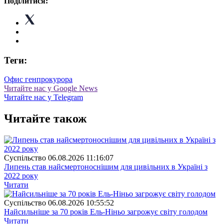
Поділитися:
Теги:
Офис генпрокурора
Читайте нас у Google News
Читайте нас у Telegram
Читайте також
Суспiльство
06.08.2026 11:16:07
Липень став найсмертоноснішим для цивільних в Україні з
2022 року
Читати
Суспiльство
06.08.2026 10:55:52
Найсильніше за 70 років Ель-Ніньо загрожує світу голодом
Читати