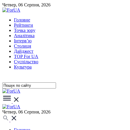
Четвер, 06 Серпня, 2026
Головне
Рейтинги
Точка зору
Аналітика
Інтерв’ю
Столиця
Дайджест
TOP For UA
Суспiльство
Культура
Четвер, 06 Серпня, 2026
Головне