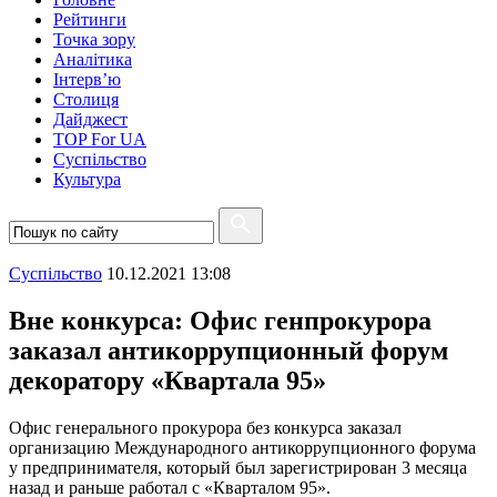
Рейтинги
Точка зору
Аналітика
Інтерв’ю
Столиця
Дайджест
TOP For UA
Суспiльство
Культура
Суспiльство
10.12.2021 13:08
Вне конкурса: Офис генпрокурора
заказал антикоррупционный форум
декоратору «Квартала 95»
Офис генерального прокурора без конкурса заказал
организацию Международного антикоррупционного форума
у предпринимателя, который был зарегистрирован 3 месяца
назад и раньше работал с «Кварталом 95».