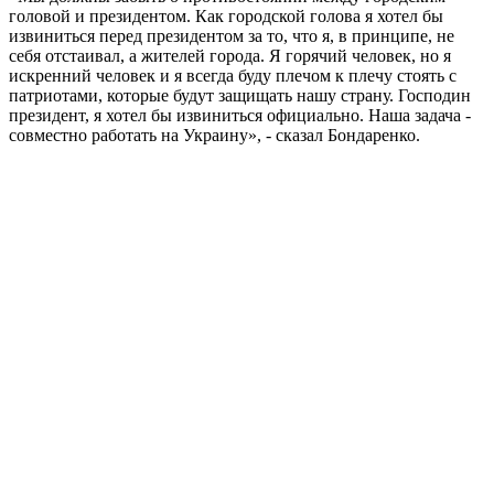
головой и президентом. Как городской голова я хотел бы
извиниться перед президентом за то, что я, в принципе, не
себя отстаивал, а жителей города. Я горячий человек, но я
искренний человек и я всегда буду плечом к плечу стоять с
патриотами, которые будут защищать нашу страну. Господин
президент, я хотел бы извиниться официально. Наша задача -
совместно работать на Украину», - сказал Бондаренко.