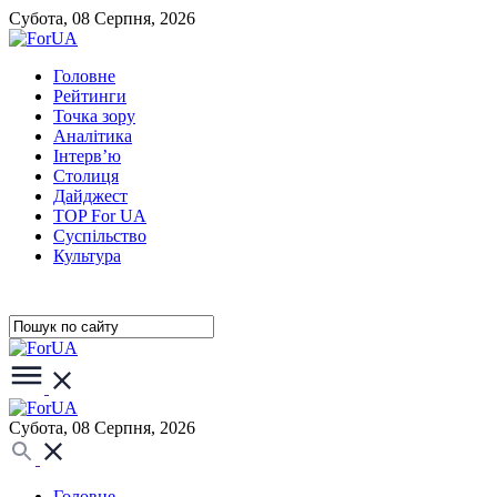
Субота, 08 Серпня, 2026
Головне
Рейтинги
Точка зору
Аналітика
Інтерв’ю
Столиця
Дайджест
TOP For UA
Суспiльство
Культура
Субота, 08 Серпня, 2026
Головне