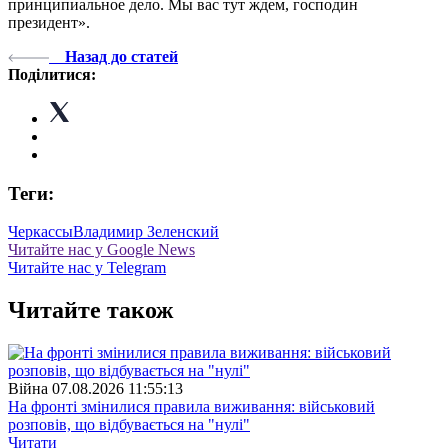
принципиальное дело. Мы вас тут ждем, господин
президент».
Назад до статей
Поділитися:
Теги:
Черкассы
Владимир Зеленский
Читайте нас у Google News
Читайте нас у Telegram
Читайте також
Війна
07.08.2026 11:55:13
На фронті змінилися правила виживання: військовий
розповів, що відбувається на "нулі"
Читати