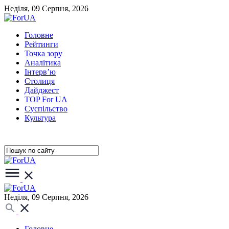
Неділя, 09 Серпня, 2026
Головне
Рейтинги
Точка зору
Аналітика
Інтерв’ю
Столиця
Дайджест
TOP For UA
Суспiльство
Культура
Неділя, 09 Серпня, 2026
Головне