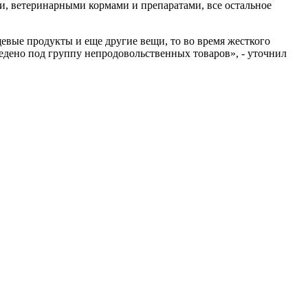
и, ветеринарными кормами и препаратами, все остальное
евые продукты и еще другие вещи, то во время жесткого
ведено под группу непродовольственных товаров», - уточнил