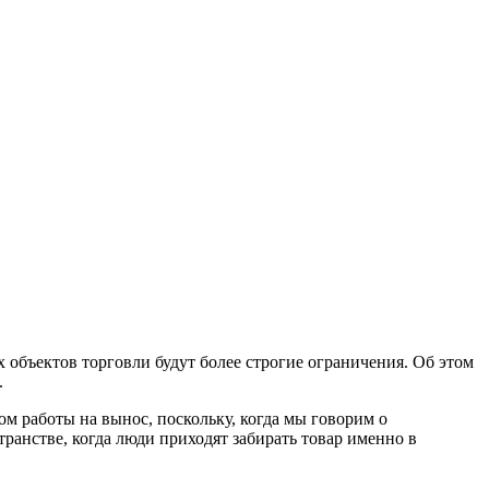
х объектов торговли будут более строгие ограничения. Об этом
.
том работы на вынос, поскольку, когда мы говорим о
ранстве, когда люди приходят забирать товар именно в