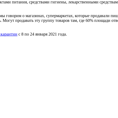
дуктами питания, средствами гигиены, лекарственными средствам
ы говорим о магазинах, супермаркетах, которые продавали пищ
ь. Могут продавать эту группу товаров там, где 60% площади от
 карантин
с 8 по 24 января 2021 года.