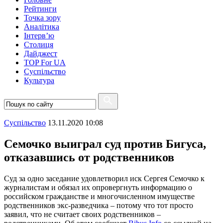
Рейтинги
Точка зору
Аналітика
Інтерв’ю
Столиця
Дайджест
TOP For UA
Суспiльство
Культура
Суспiльство
13.11.2020 10:08
Семочко выиграл суд против Бигуса,
отказавшись от родственников
Суд за одно заседание удовлетворил иск Сергея Семочко к
журналистам и обязал их опровергнуть информацию о
российском гражданстве и многочисленном имуществе
родственников экс-разведчика – потому что тот просто
заявил, что не считает своих родственников –