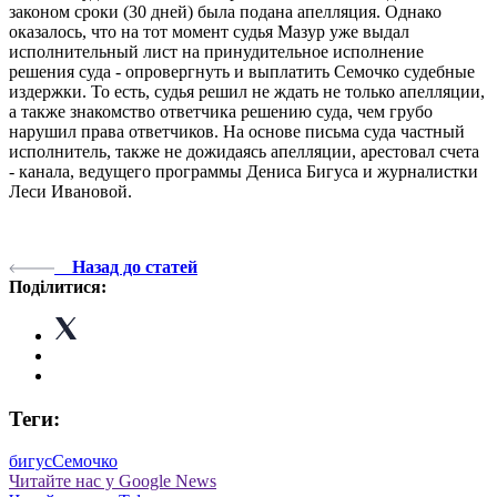
законом сроки (30 дней) была подана апелляция. Однако
оказалось, что на тот момент судья Мазур уже выдал
исполнительный лист на принудительное исполнение
решения суда - опровергнуть и выплатить Семочко судебные
издержки. То есть, судья решил не ждать не только апелляции,
а также знакомство ответчика решению суда, чем грубо
нарушил права ответчиков. На основе письма суда частный
исполнитель, также не дожидаясь апелляции, арестовал счета
- канала, ведущего программы Дениса Бигуса и журналистки
Леси Ивановой.
Назад до статей
Поділитися:
Теги:
бигус
Семочко
Читайте нас у Google News