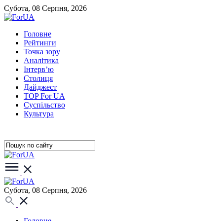
Субота, 08 Серпня, 2026
Головне
Рейтинги
Точка зору
Аналітика
Інтерв’ю
Столиця
Дайджест
TOP For UA
Суспiльство
Культура
Субота, 08 Серпня, 2026
Головне