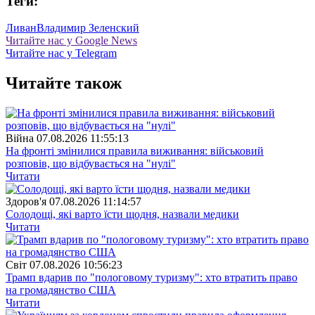
Теги:
Ливан
Владимир Зеленский
Читайте нас у Google News
Читайте нас у Telegram
Читайте також
Війна
07.08.2026 11:55:13
На фронті змінилися правила виживання: військовий
розповів, що відбувається на "нулі"
Читати
Здоров'я
07.08.2026 11:14:57
Солодощі, які варто їсти щодня, назвали медики
Читати
Свiт
07.08.2026 10:56:23
Трамп вдарив по "пологовому туризму": хто втратить право
на громадянство США
Читати