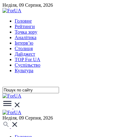
Неділя, 09 Серпня, 2026
Головне
Рейтинги
Точка зору
Аналітика
Інтерв’ю
Столиця
Дайджест
TOP For UA
Суспiльство
Культура
Неділя, 09 Серпня, 2026
Головне