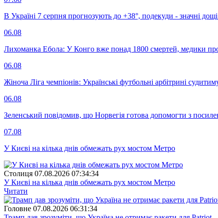
В Україні 7 серпня прогнозують до +38°, подекуди - значні дощі
06.08
Лихоманка Ебола: У Конго вже понад 1800 смертей, медики про
06.08
Жіноча Ліга чемпіонів: Українські футбольні арбітрині судитим
06.08
Зеленський повідомив, що Норвегія готова допомогти з посил
07.08
У Києві на кілька днів обмежать рух мостом Метро
Столиця
07.08.2026 07:34:34
У Києві на кілька днів обмежать рух мостом Метро
Читати
Головне
07.08.2026 06:31:34
Трамп дав зрозуміти, що Україна не отримає ракети для Patriot