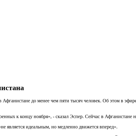
нистана
 Афганистане до менее чем пяти тысяч человек. Об этом в эфи
енных к концу ноября», - сказал Эспер. Сейчас в Афганистане 
не является идеальным, но медленно движется вперед».