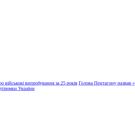
о військові випробування за 25 років
Голова Пентагону назвав «
ідтримки України