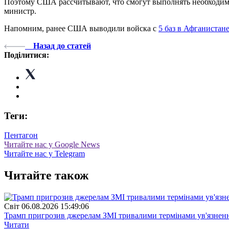
Поэтому США рассчитывают, что смогут выполнять необходимые
министр.
Напомним, ранее США выводили войска с
5 баз в Афганистане
Назад до статей
Поділитися:
Теги:
Пентагон
Читайте нас у Google News
Читайте нас у Telegram
Читайте також
Свiт
06.08.2026 15:49:06
Трамп пригрозив джерелам ЗМІ тривалими термінами ув'язнен
Читати