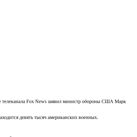
ре телеканала Fox News заявил министр обороны США Марк
находится девять тысяч американских военных.