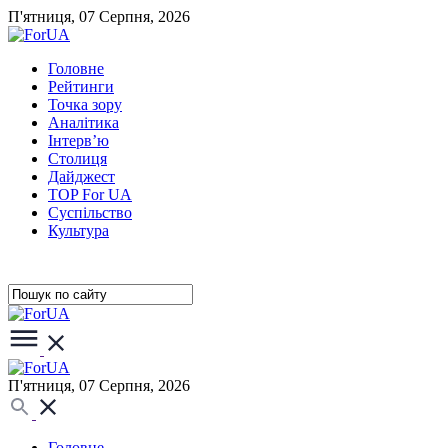
П'ятниця, 07 Серпня, 2026
Головне
Рейтинги
Точка зору
Аналітика
Інтерв’ю
Столиця
Дайджест
TOP For UA
Суспiльство
Культура
П'ятниця, 07 Серпня, 2026
Головне