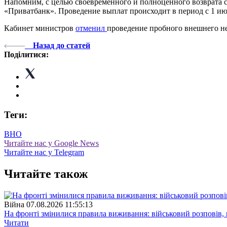
Напомним, с целью своевременного и полноценного возврата 
«Приватбанк». Проведение выплат происходит в период с 1 июл
Кабинет министров
отменил
проведение пробного внешнего не
Назад до статей
Поділитися:
Теги:
ВНО
Читайте нас у Google News
Читайте нас у Telegram
Читайте також
Війна
07.08.2026 11:55:13
На фронті змінилися правила виживання: військовий розповів, щ
Читати