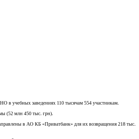
ВНО в учебных заведениях 110 тысячам 554 участникам.
ы (52 млн 450 тыс. грн).
аправлены в АО КБ «Приватбанк» для их возвращения 218 тыс.