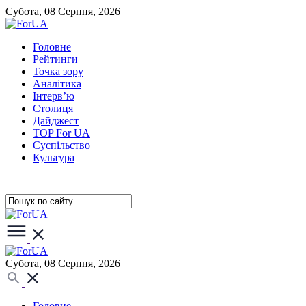
Субота, 08 Серпня, 2026
Головне
Рейтинги
Точка зору
Аналітика
Інтерв’ю
Столиця
Дайджест
TOP For UA
Суспiльство
Культура
Субота, 08 Серпня, 2026
Головне