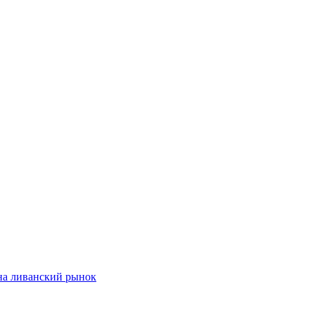
на ливанский рынок