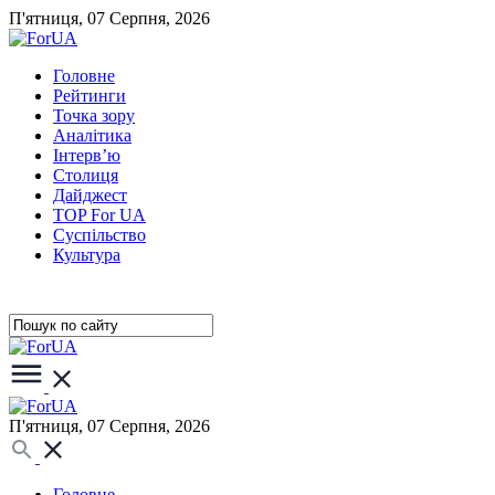
П'ятниця, 07 Серпня, 2026
Головне
Рейтинги
Точка зору
Аналітика
Інтерв’ю
Столиця
Дайджест
TOP For UA
Суспiльство
Культура
П'ятниця, 07 Серпня, 2026
Головне