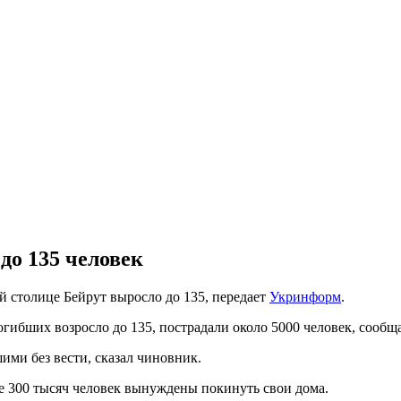
до 135 человек
й столице Бейрут выросло до 135, передает
Укринформ
.
гибших возросло до 135, пострадали около 5000 человек, сообщ
ими без вести, сказал чиновник.
ее 300 тысяч человек вынуждены покинуть свои дома.