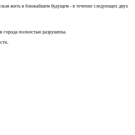
нельзя жить в ближайшем будущем - в течение следующих двух
ов города полностью разрушены.
сти.