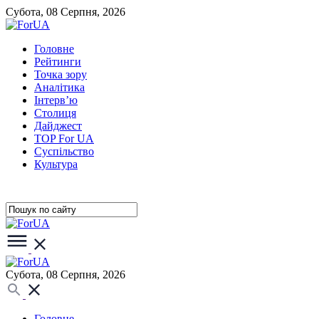
Субота, 08 Серпня, 2026
Головне
Рейтинги
Точка зору
Аналітика
Інтерв’ю
Столиця
Дайджест
TOP For UA
Суспiльство
Культура
Субота, 08 Серпня, 2026
Головне