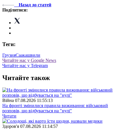
Назад до статей
Поділитися:
Теги:
Грузия
Саакашвили
Читайте нас у Google News
Читайте нас у Telegram
Читайте також
Війна
07.08.2026 11:55:13
На фронті змінилися правила виживання: військовий
розповів, що відбувається на "нулі"
Читати
Здоров'я
07.08.2026 11:14:57