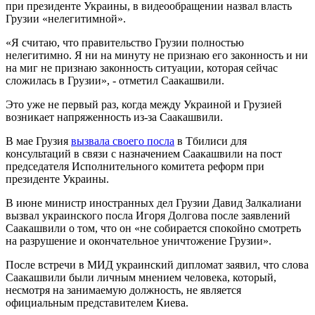
при президенте Украины, в видеообращении назвал власть
Грузии «нелегитимной».
«Я считаю, что правительство Грузии полностью
нелегитимно. Я ни на минуту не признаю его законность и ни
на миг не признаю законность ситуации, которая сейчас
сложилась в Грузии», - отметил Саакашвили.
Это уже не первый раз, когда между Украиной и Грузией
возникает напряженность из-за Саакашвили.
В мае Грузия
вызвала своего посла
в Тбилиси для
консультаций в связи с назначением Саакашвили на пост
председателя Исполнительного комитета реформ при
президенте Украины.
В июне министр иностранных дел Грузии Давид Залкалиани
вызвал украинского посла Игоря Долгова после заявлений
Саакашвили о том, что он «не собирается спокойно смотреть
на разрушение и окончательное уничтожение Грузии».
После встречи в МИД украинский дипломат заявил, что слова
Саакашвили были личным мнением человека, который,
несмотря на занимаемую должность, не является
официальным представителем Киева.