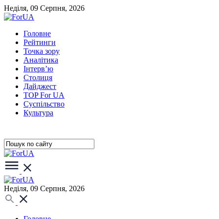
Неділя, 09 Серпня, 2026
Головне
Рейтинги
Точка зору
Аналітика
Інтерв’ю
Столиця
Дайджест
TOP For UA
Суспiльство
Культура
Неділя, 09 Серпня, 2026
Головне