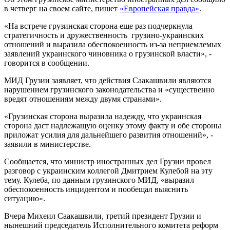
в четверг на своем сайте, пишет
«Европейская правда»
.
«На встрече грузинская сторона еще раз подчеркнула
стратегичность и дружественность грузино-украинских
отношений и выразила обеспокоенность из-за неприемлемых
заявлений украинского чиновника о грузинской власти», -
говорится в сообщении.
МИД Грузии заявляет, что действия Саакашвили являются
нарушением грузинского законодательства и «существенно
вредят отношениям между двумя странами».
«Грузинская сторона выразила надежду, что украинская
сторона даст надлежащую оценку этому факту и обе стороны
приложат усилия для дальнейшего развития отношений», -
заявили в министерстве.
Сообщается, что министр иностранных дел Грузии провел
разговор с украинским коллегой Дмитрием Кулебой на эту
тему. Кулеба, по данным грузинского МИД, «выразил
обеспокоенность инцидентом и пообещал выяснить
ситуацию».
Вчера Михеил Саакашвили, третий президент Грузии и
нынешний председатель Исполнительного комитета реформ