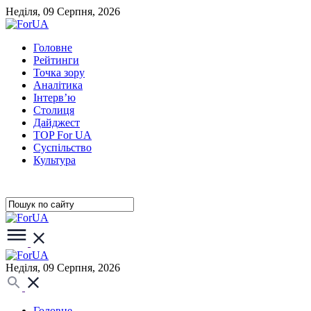
Неділя, 09 Серпня, 2026
Головне
Рейтинги
Точка зору
Аналітика
Інтерв’ю
Столиця
Дайджест
TOP For UA
Суспiльство
Культура
Неділя, 09 Серпня, 2026
Головне