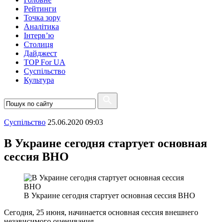
Рейтинги
Точка зору
Аналітика
Інтерв’ю
Столиця
Дайджест
TOP For UA
Суспiльство
Культура
Суспiльство
25.06.2020 09:03
В Украине сегодня стартует основная
сессия ВНО
В Украине сегодня стартует основная сессия ВНО
Сегодня, 25 июня, начинается основная сессия внешнего
независимого оценивания.