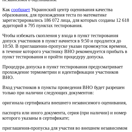
Как
сообщает
Украинский центр оценивания качества
образования, для прохождения теста по математике
зарегистрировались 186 072 лица, для которых созданы 12 618
аудиторий в 795 пунктах тестирования.
Чтобы избежать скопления у входа в пункт тестирования
допуск участников в пункт начнется в 9:50 и продлится до
10:50. В приглашении-пропуске указан промежуток времени,
в течение которого участнику ВНО рекомендуется прибыть в
пункт тестирования и пройти процедуру допуска.
Процедура допуска в пункт тестирования предусматривает
прохождение термометрии и идентификации участников
ВНО.
Вход участников в пункты проведения ВНО будет разрешен
только при наличии следующих документов:
оригинала сертификата внешнего независимого оценивания,
паспорта или иного документа, серия (при наличии) и номер
которого указаны в сертификате;
приглашения-пропуска для участия во внешнем независимом