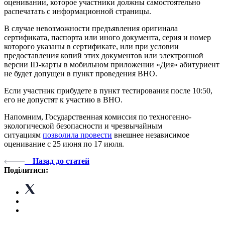
оценивании, которое участники должны самостоятельно
распечатать с информационной страницы.
В случае невозможности предъявления оригинала
сертификата, паспорта или иного документа, серия и номер
которого указаны в сертификате, или при условии
предоставления копий этих документов или электронной
версии ID-карты в мобильном приложении «Дия» абитуриент
не будет допущен в пункт проведения ВНО.
Если участник прибудете в пункт тестирования после 10:50,
его не допустят к участию в ВНО.
Напомним, Государственная комиссия по техногенно-
экологической безопасности и чрезвычайным
ситуациям
позволила провести
внешнее независимое
оценивание с 25 июня по 17 июля.
Назад до статей
Поділитися: