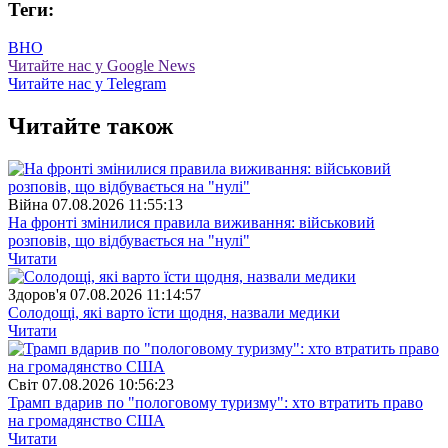
Теги:
ВНО
Читайте нас у Google News
Читайте нас у Telegram
Читайте також
Війна
07.08.2026 11:55:13
На фронті змінилися правила виживання: військовий
розповів, що відбувається на "нулі"
Читати
Здоров'я
07.08.2026 11:14:57
Солодощі, які варто їсти щодня, назвали медики
Читати
Свiт
07.08.2026 10:56:23
Трамп вдарив по "пологовому туризму": хто втратить право
на громадянство США
Читати