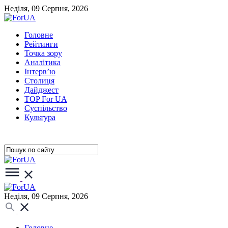
Неділя, 09 Серпня, 2026
Головне
Рейтинги
Точка зору
Аналітика
Інтерв’ю
Столиця
Дайджест
TOP For UA
Суспiльство
Культура
Неділя, 09 Серпня, 2026
Головне