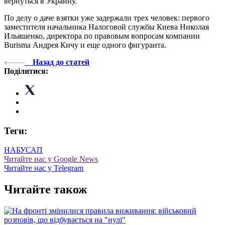
вернуться в Украину.
По делу о даче взятки уже задержали трех человек: первого
заместителя начальника Налоговой службы Киева Николая
Ильяшенко, директора по правовым вопросам компании
Burisma Андрея Кичу и еще одного фигуранта.
Назад до статей
Поділитися:
Теги:
НАБУ
САП
Читайте нас у Google News
Читайте нас у Telegram
Читайте також