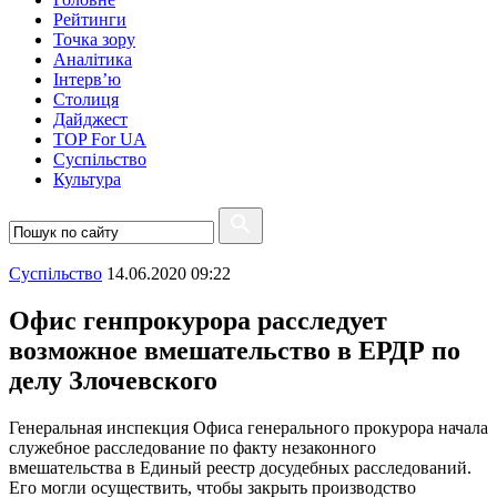
Рейтинги
Точка зору
Аналітика
Інтерв’ю
Столиця
Дайджест
TOP For UA
Суспiльство
Культура
Суспiльство
14.06.2020 09:22
Офис генпрокурора расследует
возможное вмешательство в ЕРДР по
делу Злочевского
Генеральная инспекция Офиса генерального прокурора начала
служебное расследование по факту незаконного
вмешательства в Единый реестр досудебных расследований.
Его могли осуществить, чтобы закрыть производство