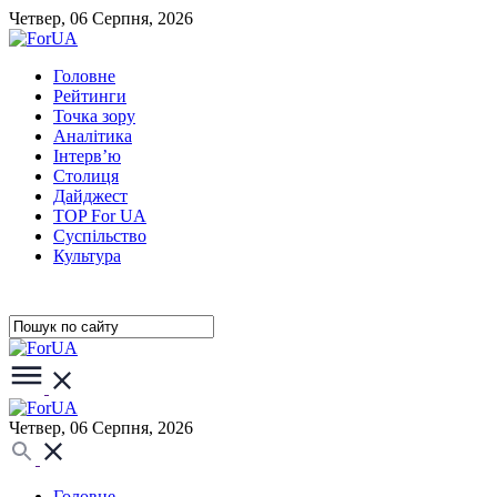
Четвер, 06 Серпня, 2026
Головне
Рейтинги
Точка зору
Аналітика
Інтерв’ю
Столиця
Дайджест
TOP For UA
Суспiльство
Культура
Четвер, 06 Серпня, 2026
Головне