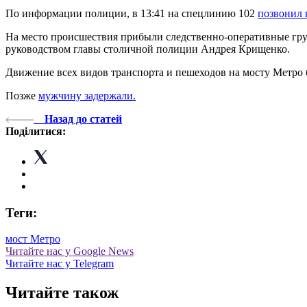
По информации полиции, в 13:41 на спецлинию 102
позвонил 
На место происшествия прибыли следственно-оперативные гру
руководством главы столичной полиции Андрея Крищенко.
Движение всех видов транспорта и пешеходов на мосту Метро
Позже
мужчину задержали.
Назад до статей
Поділитися:
Теги:
мост Метро
Читайте нас у Google News
Читайте нас у Telegram
Читайте також