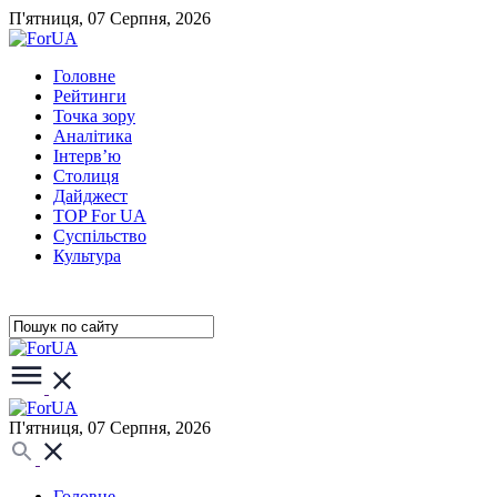
П'ятниця, 07 Серпня, 2026
Головне
Рейтинги
Точка зору
Аналітика
Інтерв’ю
Столиця
Дайджест
TOP For UA
Суспiльство
Культура
П'ятниця, 07 Серпня, 2026
Головне