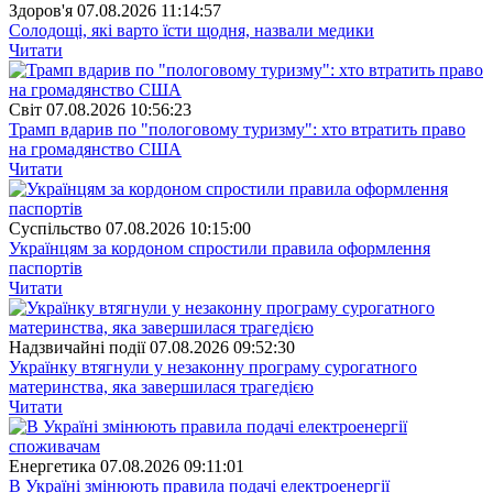
Здоров'я
07.08.2026 11:14:57
Солодощі, які варто їсти щодня, назвали медики
Читати
Свiт
07.08.2026 10:56:23
Трамп вдарив по "пологовому туризму": хто втратить право
на громадянство США
Читати
Суспiльство
07.08.2026 10:15:00
Українцям за кордоном спростили правила оформлення
паспортів
Читати
Надзвичайні події
07.08.2026 09:52:30
Українку втягнули у незаконну програму сурогатного
материнства, яка завершилася трагедією
Читати
Енергетика
07.08.2026 09:11:01
В Україні змінюють правила подачі електроенергії