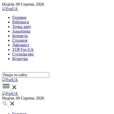
Неділя, 09 Серпня, 2026
Головне
Рейтинги
Точка зору
Аналітика
Інтерв’ю
Столиця
Дайджест
TOP For UA
Суспiльство
Культура
Неділя, 09 Серпня, 2026
Головне