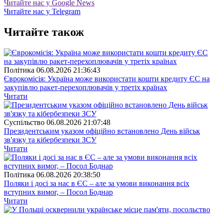
Читайте нас у Google News
Читайте нас у Telegram
Читайте також
Полiтика
06.08.2026 21:36:43
Єврокомісія: Україна може використати кошти кредиту ЄС на
закупівлю ракет-перехоплювачів у третіх країнах
Читати
Суспiльство
06.08.2026 21:07:48
Президентським указом офіційно встановлено День військ
зв'язку та кібербезпеки ЗСУ
Читати
Полiтика
06.08.2026 20:38:50
Поляки і досі за нас в ЄС – але за умови виконання всіх
вступних вимог, – Посол Боднар
Читати