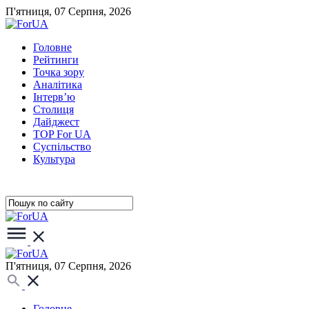
П'ятниця, 07 Серпня, 2026
Головне
Рейтинги
Точка зору
Аналітика
Інтерв’ю
Столиця
Дайджест
TOP For UA
Суспiльство
Культура
П'ятниця, 07 Серпня, 2026
Головне