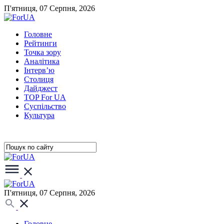
П'ятниця, 07 Серпня, 2026
Головне
Рейтинги
Точка зору
Аналітика
Інтерв’ю
Столиця
Дайджест
TOP For UA
Суспiльство
Культура
П'ятниця, 07 Серпня, 2026
Головне