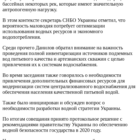
бассейнах некоторых рек, которые имеют значительную
антропогенную нагрузку.
В этом контексте секретарь СНБО Украины отметил, что
вероятность маловодия потребует оптимизации
использования водных ресурсов и экономного
водопотребления.
Среди прочего Данилов обратил внимание на важность
проведения полной инвентаризации источников подземных
вод питьевого качества и артезианских скважин с целью
привлечения их к системам водоснабжения.
Во время заседания также говорилось о необходимости
привлечения дополнительных финансовых ресурсов для
модернизации систем централизованного водоснабжения для
обеспечения населения качественной питьевой водой.
Также было инициирован и обсужден вопрос о
необходимости разработки водной стратегии Украины.
По итогам совещания принято протокольное решение с
рекомендациями правительству Украины по обеспечению
водной безопасности государства в 2020 году.