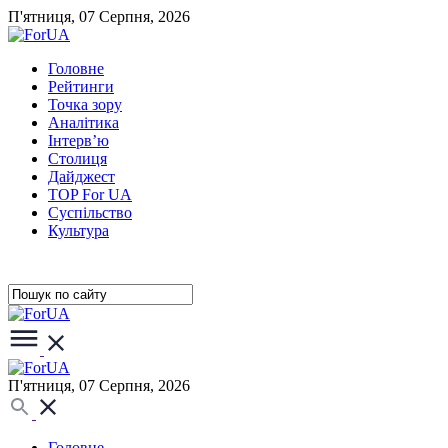
П'ятниця, 07 Серпня, 2026
Головне
Рейтинги
Точка зору
Аналітика
Інтерв’ю
Столиця
Дайджест
TOP For UA
Суспiльство
Культура
П'ятниця, 07 Серпня, 2026
Головне