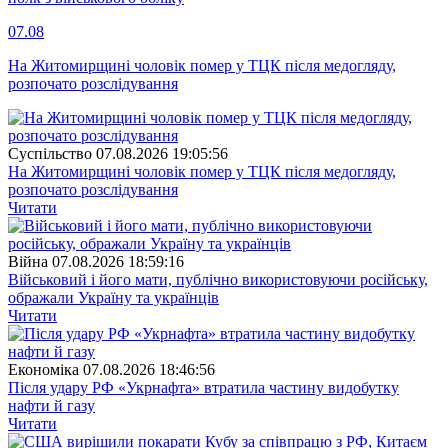
07.08
На Житомирщині чоловік помер у ТЦК після медогляду,
розпочато розслідування
Суспiльство
07.08.2026 19:05:56
На Житомирщині чоловік помер у ТЦК після медогляду,
розпочато розслідування
Читати
Війна
07.08.2026 18:59:16
Військовий і його мати, публічно використовуючи російську,
ображали Україну та українців
Читати
Економіка
07.08.2026 18:46:56
Після удару РФ «Укрнафта» втратила частину видобутку
нафти й газу
Читати