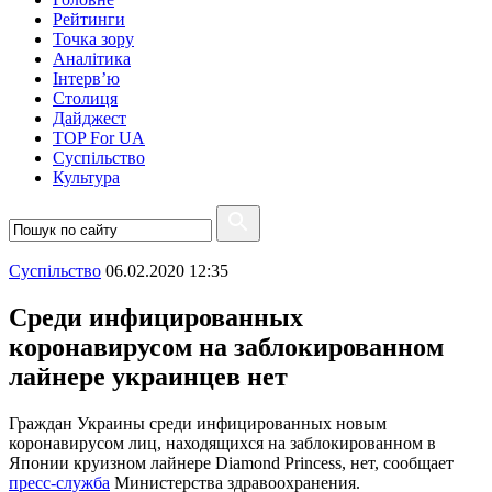
Рейтинги
Точка зору
Аналітика
Інтерв’ю
Столиця
Дайджест
TOP For UA
Суспiльство
Культура
Суспiльство
06.02.2020 12:35
Среди инфицированных
коронавирусом на заблокированном
лайнере украинцев нет
Граждан Украины среди инфицированных новым
коронавирусом лиц, находящихся на заблокированном в
Японии круизном лайнере Diamond Princess, нет, сообщает
пресс-служба
Министерства здравоохранения.