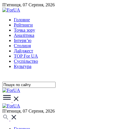
П'ятниця, 07 Серпня, 2026
Головне
Рейтинги
Точка зору
Аналітика
Інтерв’ю
Столиця
Дайджест
TOP For UA
Суспiльство
Культура
П'ятниця, 07 Серпня, 2026
Головне