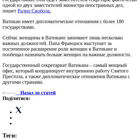
одной из двух заместителей министра иностранных дел,
пишет
Радио Свобода.
Ватикан имеет дипломатические отношения с более 180
государствами.
Сейчас женщины в Ватикане занимают лишь несколько
важных должностей. Папа Франциск выступает за
постепенное расширение роли женщин в Ватикане и
пообещал назначать больше женщин на важные должности.
Государственный секретариат Ватикана – самый мощный
офис, который координирует внутреннюю работу Святого
Престола, а также дипломатические отношения Ватикана с
другими странами.
Назад до статей
Поділитися:
Теги: