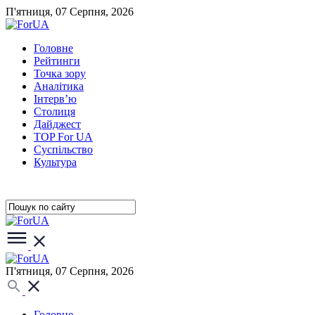
П'ятниця, 07 Серпня, 2026
Головне
Рейтинги
Точка зору
Аналітика
Інтерв’ю
Столиця
Дайджест
TOP For UA
Суспiльство
Культура
П'ятниця, 07 Серпня, 2026
Головне