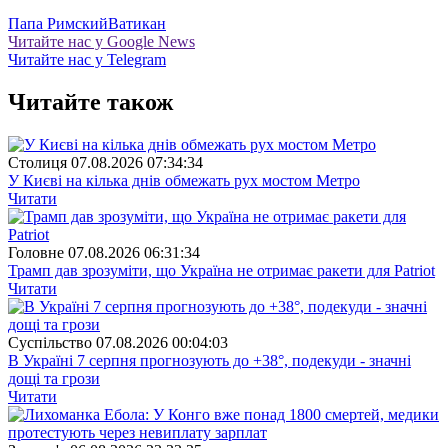
Папа Римский
Ватикан
Читайте нас у Google News
Читайте нас у Telegram
Читайте також
Столиця
07.08.2026 07:34:34
У Києві на кілька днів обмежать рух мостом Метро
Читати
Головне
07.08.2026 06:31:34
Трамп дав зрозуміти, що Україна не отримає ракети для Patriot
Читати
Суспiльство
07.08.2026 00:04:03
В Україні 7 серпня прогнозують до +38°, подекуди - значні
дощі та грози
Читати