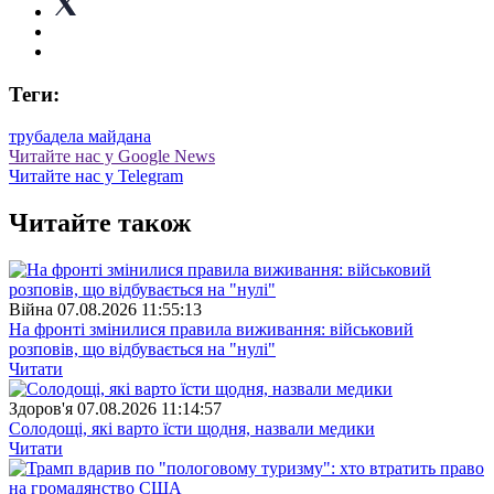
Теги:
труба
дела майдана
Читайте нас у Google News
Читайте нас у Telegram
Читайте також
Війна
07.08.2026 11:55:13
На фронті змінилися правила виживання: військовий
розповів, що відбувається на "нулі"
Читати
Здоров'я
07.08.2026 11:14:57
Солодощі, які варто їсти щодня, назвали медики
Читати