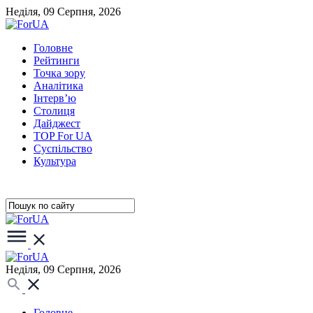
Неділя, 09 Серпня, 2026
Головне
Рейтинги
Точка зору
Аналітика
Інтерв’ю
Столиця
Дайджест
TOP For UA
Суспiльство
Культура
Неділя, 09 Серпня, 2026
Головне