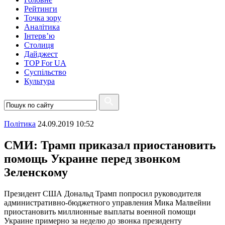
Рейтинги
Точка зору
Аналітика
Інтерв’ю
Столиця
Дайджест
TOP For UA
Суспiльство
Культура
Полiтика
24.09.2019 10:52
СМИ: Трамп приказал приостановить
помощь Украине перед звонком
Зеленскому
Президент США Дональд Трамп попросил руководителя
административно-бюджетного управления Мика Малвейни
приостановить миллионные выплаты военной помощи
Украине примерно за неделю до звонка президенту