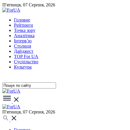
П'ятниця, 07 Серпня, 2026
Головне
Рейтинги
Точка зору
Аналітика
Інтерв’ю
Столиця
Дайджест
TOP For UA
Суспiльство
Культура
П'ятниця, 07 Серпня, 2026
Головне