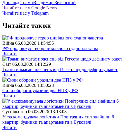
Дональд Трамп
Владимир Зеленский
Читайте нас у Google News
Читайте нас у Telegram
Читайте також
Війна
06.08.2026 14:54:55
РФ продовжує терор цивільного судноплавства
Читати
Свiт
06.08.2026 14:12:29
Трамп вимагає пояснень від Гегсета щодо дефіциту ракет
Читати
Війна
06.08.2026 13:50:28
Сили оборони уразили два НПЗ у РФ
Читати
Суспiльство
06.08.2026 13:13:08
У екскомандувача логістики Повітряних сил знайшли 6
квартир, будинки та апартаменти в Буковелі
Читати