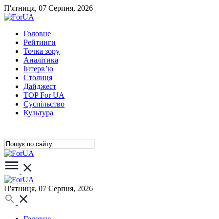
П'ятниця, 07 Серпня, 2026
Головне
Рейтинги
Точка зору
Аналітика
Інтерв’ю
Столиця
Дайджест
TOP For UA
Суспiльство
Культура
П'ятниця, 07 Серпня, 2026
Головне