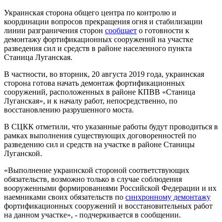
Украинская сторона общего центра по контролю и
координации вопросов прекращения огня и стабилизации
линии разграничения сторон
сообщает
о готовности к
демонтажу фортификационных сооружений на участке
разведения сил и средств в районе населенного пункта
Станица Луганская.
В частности, во вторник, 20 августа 2019 года, украинская
сторона готова начать демонтаж фортификационных
сооружений, расположенных в районе КПВВ «Станица
Луганская», и к началу работ, непосредственно, по
восстановлению разрушенного моста.
В СЦКК отметили, что указанные работы будут проводиться в
рамках выполнения существующих договоренностей по
разведению сил и средств на участке в районе Станицы
Луганской.
«Выполнение украинской стороной соответствующих
обязательств, возможно только в случае соблюдения
вооруженными формированиями Российской Федерации и их
наемниками своих обязательств по
синхронному демонтажу
фортификационных сооружений и восстановительных работ
на данном участке», - подчеркивается в сообщении.