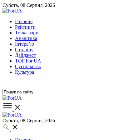
Субота, 08 Серпня, 2026
Головне
Рейтинги
Точка зору
Аналітика
Інтерв’ю
Столиця
Дайджест
TOP For UA
Суспiльство
Культура
Субота, 08 Серпня, 2026
Головне