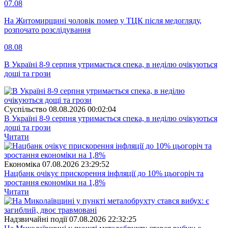
07.08
На Житомирщині чоловік помер у ТЦК після медогляду,
розпочато розслідування
08.08
В Україні 8-9 серпня утримається спека, в неділю очікуються
дощі та грози
Суспiльство
08.08.2026 00:02:04
В Україні 8-9 серпня утримається спека, в неділю очікуються
дощі та грози
Читати
Економіка
07.08.2026 23:29:52
Нацбанк очікує прискорення інфляції до 10% цьогоріч та
зростання економіки на 1,8%
Читати
Надзвичайні події
07.08.2026 22:32:25