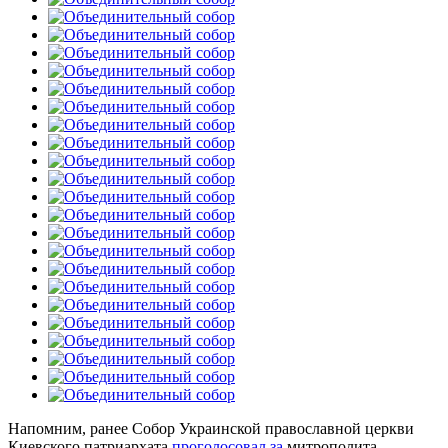
Напомним, ранее Собор Украинской православной церкви
Киевского патриархата
проголосовал за
митрополита