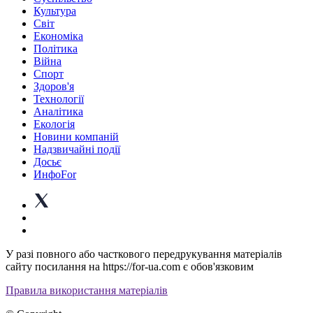
Культура
Світ
Економіка
Політика
Війна
Спорт
Здоров'я
Технології
Аналітика
Екологія
Новини компаній
Надзвичайні події
Досьє
ИнфоFor
У разі повного або часткового передрукування матеріалів
сайту посилання на https://for-ua.com є обов'язковим
Правила використання матеріалів