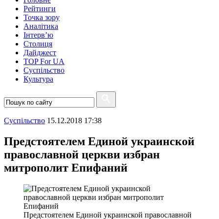
Рейтинги
Точка зору
Аналітика
Інтерв’ю
Столиця
Дайджест
TOP For UA
Суспiльство
Культура
Суспiльство
15.12.2018 17:38
Предстоятелем Единой украинской
православной церкви избран
митрополит Епифаний
Предстоятелем Единой украинской православной