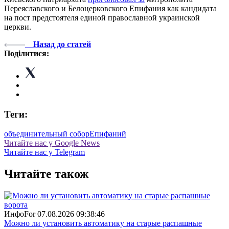
Переяславского и Белоцерковского Епифания как кандидата
на пост предстоятеля единой православной украинской
церкви.
Назад до статей
Поділитися:
Теги:
объединительный собор
Епифаний
Читайте нас у Google News
Читайте нас у Telegram
Читайте також
ИнфоFor
07.08.2026 09:38:46
Можно ли установить автоматику на старые распашные