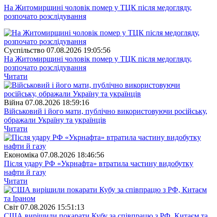
На Житомирщині чоловік помер у ТЦК після медогляду,
розпочато розслідування
Суспiльство
07.08.2026 19:05:56
На Житомирщині чоловік помер у ТЦК після медогляду,
розпочато розслідування
Читати
Війна
07.08.2026 18:59:16
Військовий і його мати, публічно використовуючи російську,
ображали Україну та українців
Читати
Економіка
07.08.2026 18:46:56
Після удару РФ «Укрнафта» втратила частину видобутку
нафти й газу
Читати
Свiт
07.08.2026 15:51:13
США вирішили покарати Кубу за співпрацю з РФ, Китаєм та