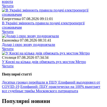
ворота
Читати
Енергетика
07.08.2026 09:11:01
В Україні змінюють правила подачі електроенергії
споживачам
Читати
Економіка
07.08.2026 08:31:41
Долар і євро знову подорожчали
Читати
Столиця
07.08.2026 07:34:34
У Києві на кілька днів обмежать рух мостом Метро
Читати
Популярнi статтi
Десятки громад перейшли в ПЦУ
Епифаний выздоровел от
COVID-19
Епифаний: ПЦУ практически на 100% выиграет
все судебные тяжбы Московского патриархата
Популярнi новини