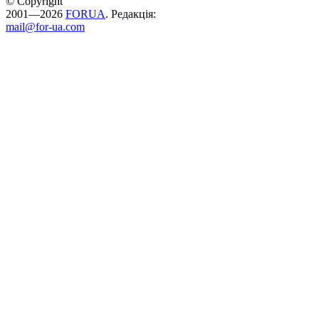
© Copyright
2001—2026
FORUA
. Редакція:
mail@for-ua.com