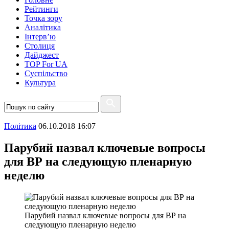
Рейтинги
Точка зору
Аналітика
Інтерв’ю
Столиця
Дайджест
TOP For UA
Суспiльство
Культура
Полiтика
06.10.2018 16:07
Парубий назвал ключевые вопросы
для ВР на следующую пленарную
неделю
Парубий назвал ключевые вопросы для ВР на
следующую пленарную неделю