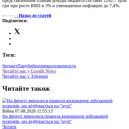
представленным планам доходы бюджета составят 1292,7 трлн
грн при росте ВВП в 3% и уменьшении инфляции до 7,4%.
Назад до статей
Поділитися:
Теги:
бюджет
Парубий
неприкосновенность
Читайте нас у Google News
Читайте нас у Telegram
Читайте також
Війна
07.08.2026 11:55:13
На фронті змінилися правила виживання: військовий
розповів, що відбувається на "нулі"
Читати