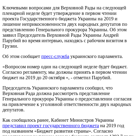
Ключевыми вопросами для Верховной Рады на следующей
пленарной неделе будет утверждение в первом чтении
проекта Государственного бюджета Украины на 2019 и
лишение неприкосновенности двух народных депутатов по
представлению Генерального прокурора Украины. Об этом
заявил Председатель Верховной Рады Украины Андрей
Парубий во время интервью, находясь с рабочим визитом в
Грузии.
Об этом сообщает
пресс-служба
украинского парламента.
«Вопросом номер один на следующей неделе будет бюджет.
Согласно регламенту, мы должны принять в первом чтении
бюджет на 2019 до 20 октября «, - отметил Парубий.
Председатель Украинского парламента сообщил, что
Верховная Рада должна рассмотреть представление
Генерального прокурора Украины о предоставлении согласия
на привлечение к уголовной ответственности двух народных
депутатов.
Как сообщалось ранее, Кабинет Министров Украины
представил проект государственного бюджета
на 2019 год
под названием «Бюджет развития страны». Согласно