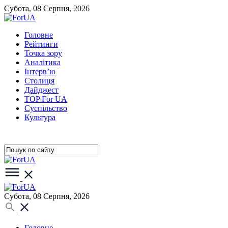
Субота, 08 Серпня, 2026
Головне
Рейтинги
Точка зору
Аналітика
Інтерв’ю
Столиця
Дайджест
TOP For UA
Суспiльство
Культура
Субота, 08 Серпня, 2026
Головне