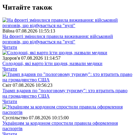
Читайте також
Війна
07.08.2026 11:55:13
На фронті змінилися правила виживання: військовий
розповів, що відбувається на "нулі"
Читати
Здоров'я
07.08.2026 11:14:57
Солодощі, які варто їсти щодня, назвали медики
Читати
Свiт
07.08.2026 10:56:23
Трамп вдарив по "пологовому туризму": хто втратить право
на громадянство США
Читати
Суспiльство
07.08.2026 10:15:00
Українцям за кордоном спростили правила оформлення
паспортів
Читати