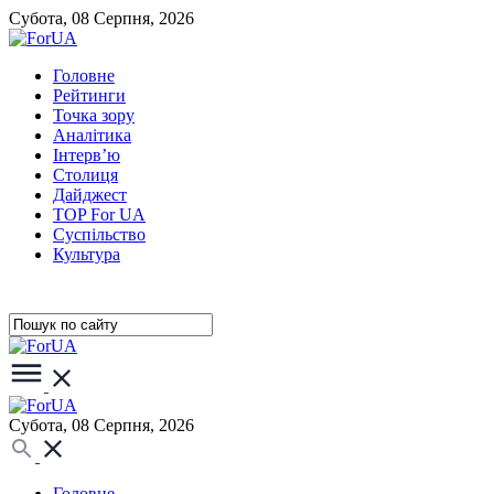
Субота, 08 Серпня, 2026
Головне
Рейтинги
Точка зору
Аналітика
Інтерв’ю
Столиця
Дайджест
TOP For UA
Суспiльство
Культура
Субота, 08 Серпня, 2026
Головне