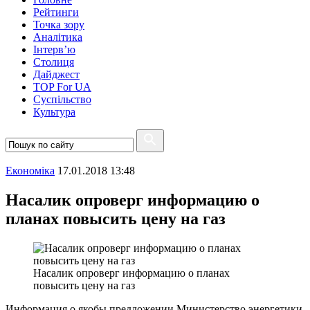
Рейтинги
Точка зору
Аналітика
Інтерв’ю
Столиця
Дайджест
TOP For UA
Суспiльство
Культура
Економіка
17.01.2018 13:48
Насалик опроверг информацию о
планах повысить цену на газ
Насалик опроверг информацию о планах
повысить цену на газ
Информация о якобы предложении Министерство энергетики