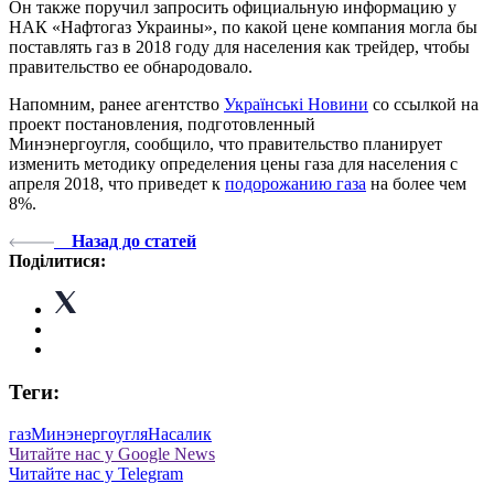
Он также поручил запросить официальную информацию у
НАК «Нафтогаз Украины», по какой цене компания могла бы
поставлять газ в 2018 году для населения как трейдер, чтобы
правительство ее обнародовало.
Напомним, ранее агентство
Українські Новини
со ссылкой на
проект постановления, подготовленный
Минэнергоугля, сообщило, что правительство планирует
изменить методику определения цены газа для населения с
апреля 2018, что приведет к
подорожанию газа
на более чем
8%.
Назад до статей
Поділитися:
Теги:
газ
Минэнергоугля
Насалик
Читайте нас у Google News
Читайте нас у Telegram