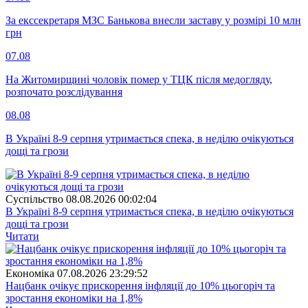
За екссекретаря МЗС Банькова внесли заставу у розмірі 10 млн
грн
07.08
На Житомирщині чоловік помер у ТЦК після медогляду,
розпочато розслідування
08.08
В Україні 8-9 серпня утримається спека, в неділю очікуються
дощі та грози
Суспiльство
08.08.2026 00:02:04
В Україні 8-9 серпня утримається спека, в неділю очікуються
дощі та грози
Читати
Економіка
07.08.2026 23:29:52
Нацбанк очікує прискорення інфляції до 10% цьогоріч та
зростання економіки на 1,8%