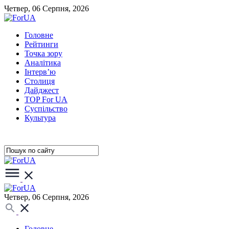
Четвер, 06 Серпня, 2026
Головне
Рейтинги
Точка зору
Аналітика
Інтерв’ю
Столиця
Дайджест
TOP For UA
Суспiльство
Культура
Четвер, 06 Серпня, 2026
Головне