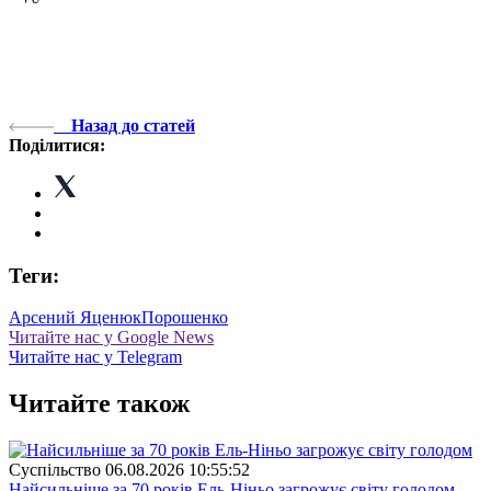
Назад до статей
Поділитися:
Теги:
Арсений Яценюк
Порошенко
Читайте нас у Google News
Читайте нас у Telegram
Читайте також
Суспiльство
06.08.2026 10:55:52
Найсильніше за 70 років Ель-Ніньо загрожує світу голодом