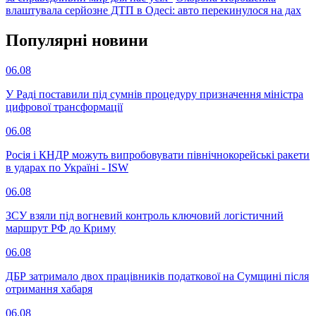
влаштувала серйозне ДТП в Одесі: авто перекинулося на дах
Популярнi новини
06.08
У Раді поставили під сумнів процедуру призначення міністра
цифрової трансформації
06.08
Росія і КНДР можуть випробовувати північнокорейські ракети
в ударах по Україні - ISW
06.08
ЗСУ взяли під вогневий контроль ключовий логістичний
маршрут РФ до Криму
06.08
ДБР затримало двох працівників податкової на Сумщині після
отримання хабаря
06.08