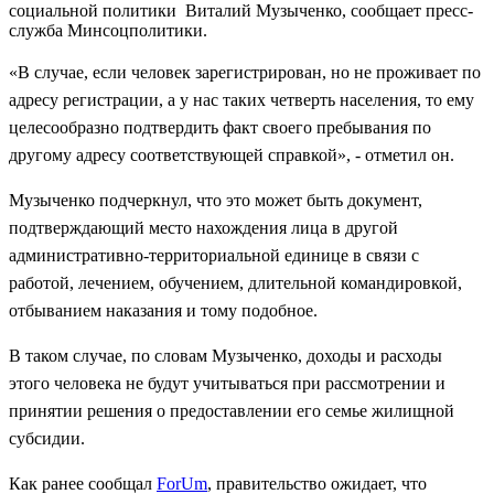
социальной политики Виталий Музыченко, сообщает пресс-
служба Минсоцполитики.
«В случае, если человек зарегистрирован, но не проживает по
адресу регистрации, а у нас таких четверть населения, то ему
целесообразно подтвердить факт своего пребывания по
другому адресу соответствующей справкой», - отметил он.
Музыченко подчеркнул, что это может быть документ,
подтверждающий место нахождения лица в другой
административно-территориальной единице в связи с
работой, лечением, обучением, длительной командировкой,
отбыванием наказания и тому подобное.
В таком случае, по словам Музыченко, доходы и расходы
этого человека не будут учитываться при рассмотрении и
принятии решения о предоставлении его семье жилищной
субсидии.
Как ранее сообщал
ForUm
, правительство ожидает, что