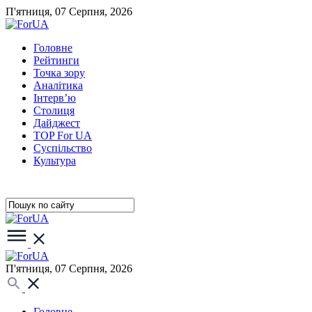
П'ятниця, 07 Серпня, 2026
Головне
Рейтинги
Точка зору
Аналітика
Інтерв’ю
Столиця
Дайджест
TOP For UA
Суспiльство
Культура
П'ятниця, 07 Серпня, 2026
Головне