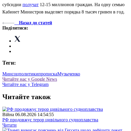
субсидии
получат
12-15 миллионов граждан. На одну семью
Кабинет Министров выделяет порядка 8 тысяч гривен в год.
Назад до статей
Поділитися:
Теги:
Минсоцполитики
прописка
Музыченко
Читайте нас у Google News
Читайте нас у Telegram
Читайте також
Війна
06.08.2026 14:54:55
РФ продовжує терор цивільного судноплавства
Читати