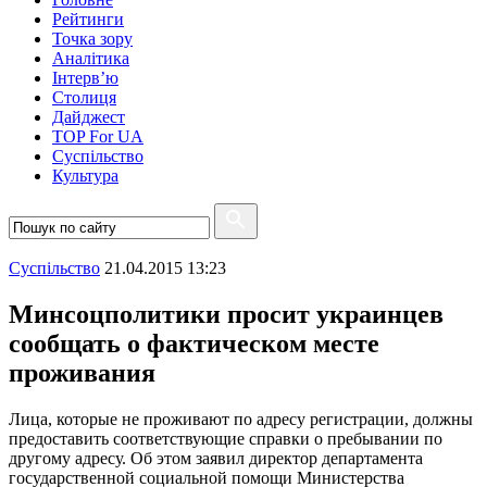
Рейтинги
Точка зору
Аналітика
Інтерв’ю
Столиця
Дайджест
TOP For UA
Суспiльство
Культура
Суспiльство
21.04.2015 13:23
Минсоцполитики просит украинцев
сообщать о фактическом месте
проживания
Лица, которые не проживают по адресу регистрации, должны
предоставить соответствующие справки о пребывании по
другому адресу. Об этом заявил директор департамента
государственной социальной помощи Министерства