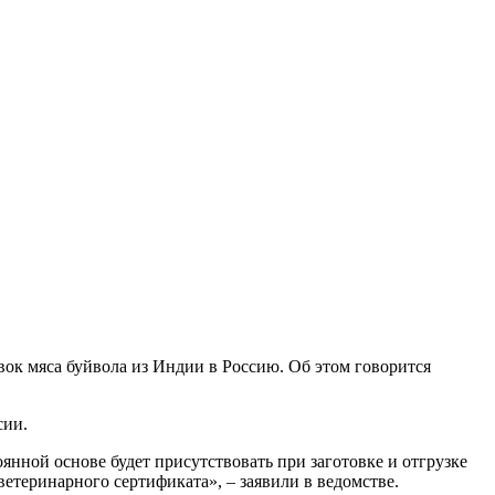
вок мяса буйвола из Индии в Россию. Об этом говорится
сии.
нной основе будет присутствовать при заготовке и отгрузке
ветеринарного сертификата», – заявили в ведомстве.