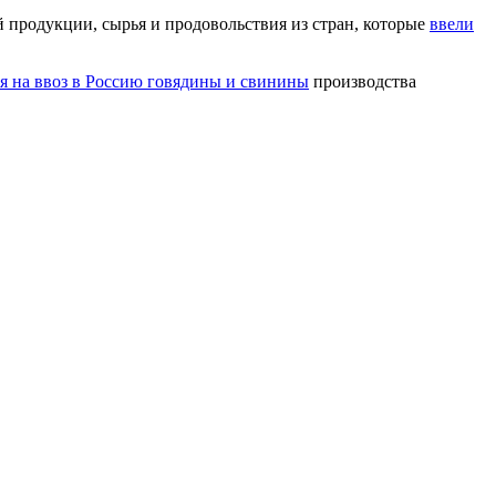
й продукции, сырья и продовольствия из стран, которые
ввели
я на ввоз в Россию говядины и свинины
производства