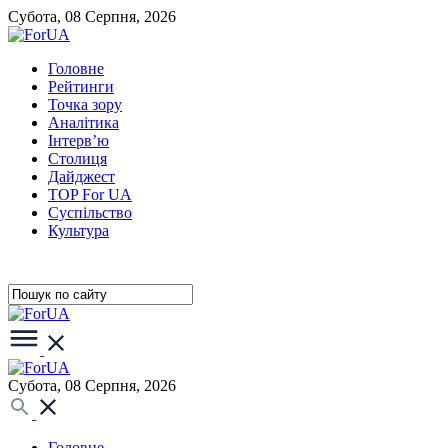
Субота, 08 Серпня, 2026
Головне
Рейтинги
Точка зору
Аналітика
Інтерв’ю
Столиця
Дайджест
TOP For UA
Суспiльство
Культура
Субота, 08 Серпня, 2026
Головне