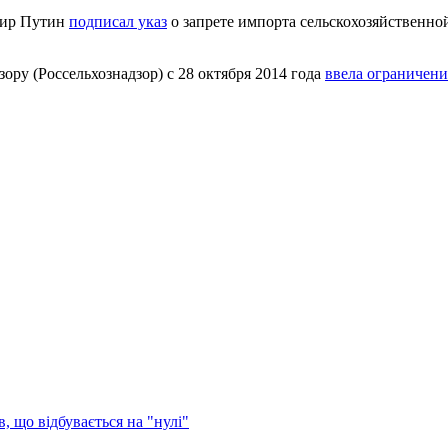
имир Путин
подписал указ
о запрете импорта сельскохозяйственно
ру (Россельхознадзор) с 28 октября 2014 года
ввела ограничени