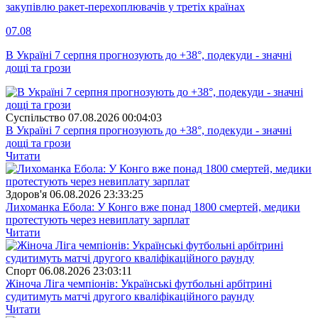
закупівлю ракет-перехоплювачів у третіх країнах
07.08
В Україні 7 серпня прогнозують до +38°, подекуди - значні
дощі та грози
Суспiльство
07.08.2026 00:04:03
В Україні 7 серпня прогнозують до +38°, подекуди - значні
дощі та грози
Читати
Здоров'я
06.08.2026 23:33:25
Лихоманка Ебола: У Конго вже понад 1800 смертей, медики
протестують через невиплату зарплат
Читати
Спорт
06.08.2026 23:03:11
Жіноча Ліга чемпіонів: Українські футбольні арбітрині
судитимуть матчі другого кваліфікаційного раунду
Читати