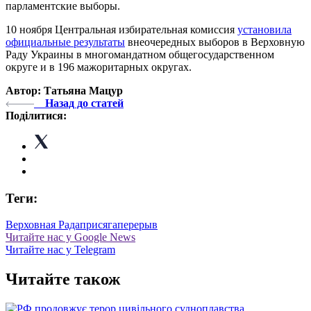
парламентские выборы.
10 ноября Центральная избирательная комиссия
установила
официальные результаты
внеочередных выборов в Верховную
Раду Украины в многомандатном общегосударственном
округе и в 196 мажоритарных округах.
Автор: Татьяна Мацур
Назад до статей
Поділитися:
Теги:
Верховная Рада
присяга
перерыв
Читайте нас у Google News
Читайте нас у Telegram
Читайте також