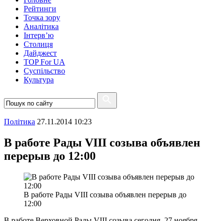
Рейтинги
Точка зору
Аналітика
Інтерв’ю
Столиця
Дайджест
TOP For UA
Суспiльство
Культура
Полiтика
27.11.2014 10:23
В работе Рады VIII созыва объявлен
перерыв до 12:00
В работе Рады VIII созыва объявлен перерыв до
12:00
В работе Верховной Рады VIII созыва сегодня, 27 ноября,