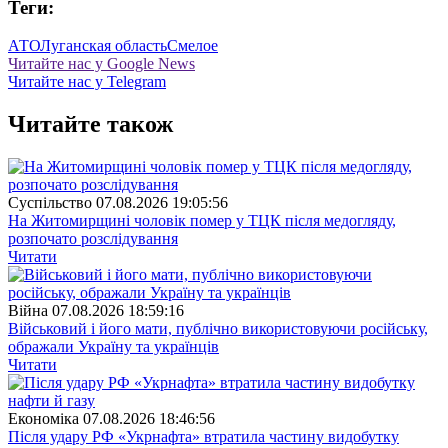
Теги:
АТО
Луганская область
Смелое
Читайте нас у Google News
Читайте нас у Telegram
Читайте також
Суспiльство
07.08.2026 19:05:56
На Житомирщині чоловік помер у ТЦК після медогляду,
розпочато розслідування
Читати
Війна
07.08.2026 18:59:16
Військовий і його мати, публічно використовуючи російську,
ображали Україну та українців
Читати
Економіка
07.08.2026 18:46:56
Після удару РФ «Укрнафта» втратила частину видобутку