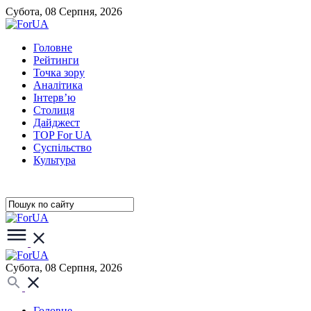
Субота, 08 Серпня, 2026
Головне
Рейтинги
Точка зору
Аналітика
Інтерв’ю
Столиця
Дайджест
TOP For UA
Суспiльство
Культура
Субота, 08 Серпня, 2026
Головне