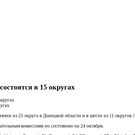
остоятся в 15 округах
ругах
вяти из 21 округа в Донецкой области и в шести из 11 округов 
ательным комиссиям по состоянию на 24 октября.