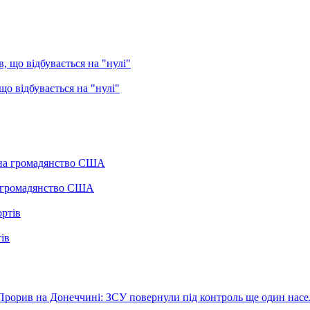
о відбувається на "нулі"
а громадянство США
ів
Прорив на Донеччині: ЗСУ повернули під контроль ще один нас